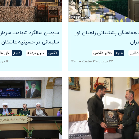
هماهنگی پشتیبانی راهیان نور
سومین سالگرد شهادت سردار 
دران
سلیمانی در حسینیه عاشقان ک
طالبی
منبع
دفاع مقدس
عکاس
خلیل دردانه
منبع
خزرنما
۲۷ بهمن ۱۴۰۱ ساعت ۱۱:۰۱:۰۰
۱۴ دی ۱۴۰۱ ساعت ۰۶:۲۷:۱۸