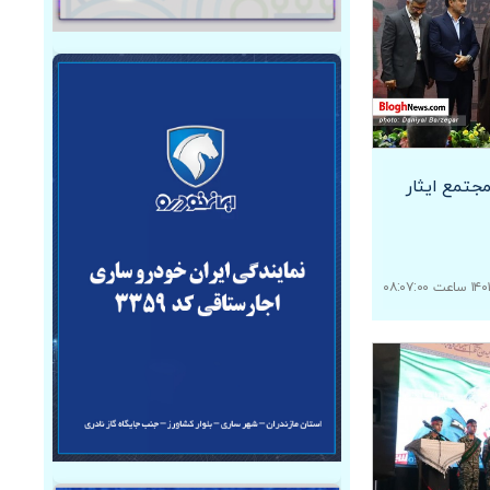
جتمع ایثار