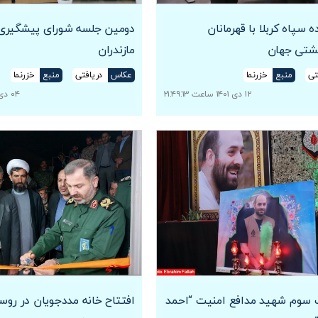
ه سپاه کربلا با قهرمانان
دومین جلسه شورای پیشگیری 
کشتی جهان
مازندران
تی
منبع
خزرنما
عکاس
دریافتی
منبع
خزرنما
۱۲ دی ۱۴۰۱ ساعت ۲۱:۴۹:۱۳
۰۴ دی ۱۴۰۱ ساعت ۱۹:۰۲:۰۱
سوم شهید مدافع امنیت “احمد
افتتاح خانه مددجویان در روس