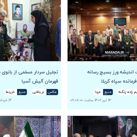
 اندیشه ورز بسیج رسانه
تجلیل سردار مسلمی از بانوی م
فرمانده سپاه کربلا
قهرمان آلیش آسیا
م زاده زنگنه
منبع
مردا
عکاس
دریافتی
منبع
خزرنما
۱۳ تیر ۱۴۰۲ ساعت ۰۶:۰۸:۰۰
۱۴ خرداد ۱۴۰۲ ساعت ۱۱:۰۳:۱۴