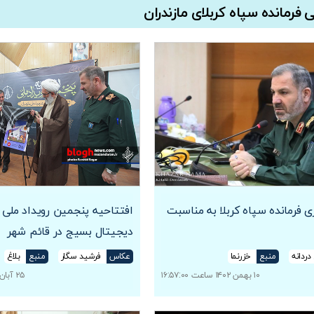
فرمانده سپاه کربلای مازندران
فرمانده سپاه کربلا به مناسبت
افتتاحیه پنجمین رویداد ملی 
دیجیتال بسیج در قائم شهر
دردانه
منبع
خزرنما
عکاس
فرشید سگار
منبع
بلاغ
۱۰ بهمن ۱۴۰۲ ساعت ۱۶:۵۷:۰۰
۲۵ آبان ۱۴۰۲ ساعت ۰۹:۱۱:۰۰