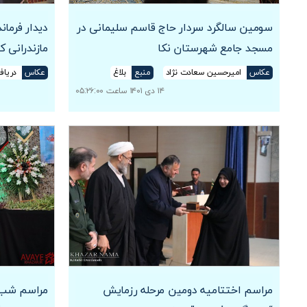
سومین سالگرد سردار حاج قاسم سلیمانی در
دیدار فرماند
مسجد جامع شهرستان نکا
مازندرانی 
عکاس
امیرحسین سعادت نژاد
منبع
بلاغ
عکاس
دریاف
۱۴ دی ۱۴۰۱ ساعت ۰۵:۲۶:۰۰
مراسم اختتامیه دومین مرحله رزمایش
مراسم شب 