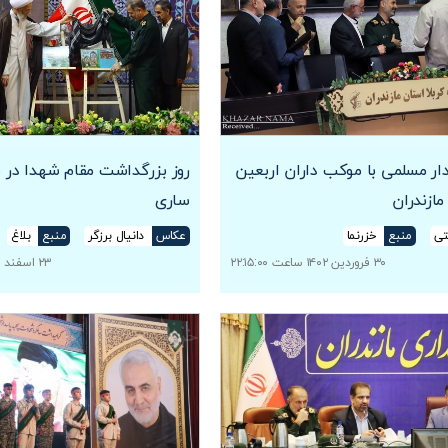
 مسلمی با موکب داران اربعین
روز بزرگداشت مقام شهدا در م
ازندران
ساری
تی
منبع
خزرنما
عکاس
دانیال برزگر
منبع
بلاغ
۳۰ فروردین ۱۴۰۲ ساعت ۲۲:۱۵:۰۰
۲۳ اسفند ۱۴۰۱ ساعت ۰۸:۰۷:۰۰