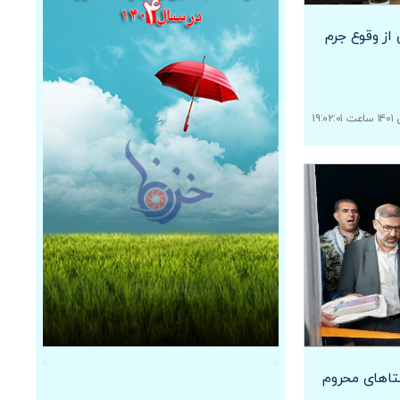
از وقوع جرم
تاهای محروم