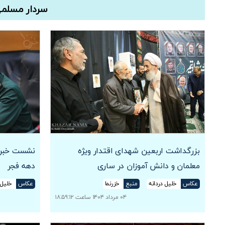
سردار مسلمی 
بزرگداشت اربعین شهدای اقتدار ویژه
نشست خبری 
معلمان و دانش آموزان در ساری
دهه فجر
عکاس
خلیل دردانه
منبع
خزرنما
عکاس
خلیل 
۰۴ مرداد ۱۴۰۴ ساعت ۱۸:۵۹:۱۲