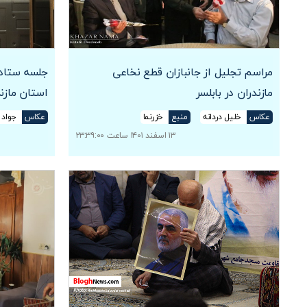
مراسم تجلیل از جانبازان قطع نخاعی
جلسه ستاد 
مازندران در بابلسر
استان مازن
عکاس
خلیل دردانه
منبع
خزرنما
عکاس
جواد 
۱۳ اسفند ۱۴۰۱ ساعت ۲۳:۳۹:۰۰