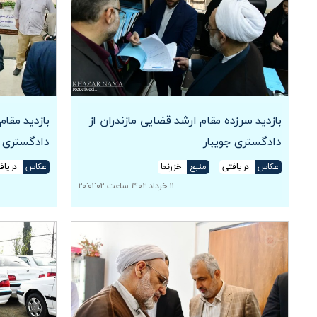
بازدید سرزده مقام ارشد قضایی مازندران از
بازدید مقام
دادگستری جویبار
دادگستری م
عکاس
دریافتی
منبع
خزرنما
عکاس
دریاف
۱۱ خرداد ۱۴۰۲ ساعت ۲۰:۰۱:۰۲