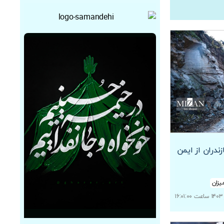
ندران از ایمن
یزان