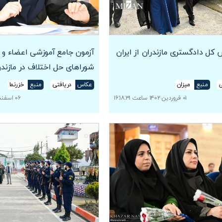
 کل دادگستری مازندران از ایران
آزمون جامع آموزشی اعضاء و ک
شوراهای حل اختلاف در مازندر
ی
منبع
میزان
عکاس
دریافتی
منبع
خزرنما
۰۱ فروردین ۱۴۰۲ ساعت ۱۶:۱۸:۳۱
۰۶ اسفند ۱۴۰۱ ساعت ۱۶:۱۲:۰۰