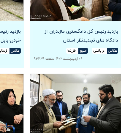
بازدید رئیس کل دادگستری مازندران از
بازدید رئیس
دادگاه های تجدیدنظر استان
خودرو بابل
عکاس
دریافتی
منبع
خزرنما
عکاس
ارسال
۰۹ اردیبهشت ۱۴۰۲ ساعت ۱۹:۳۲:۳۹