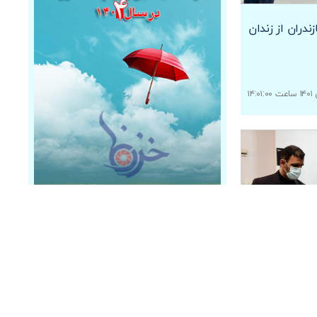
دران از زندان
زه های قضایی