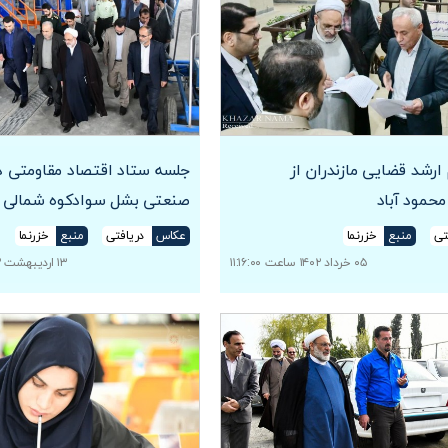
 ارشد قضایی مازندران از
جلسه ستاد اقتصاد مقاومتی 
حمود آباد
صنعتی بشل سوادکوه شمالی
تی
منبع
خزرنما
عکاس
دریافتی
منبع
خزرنما
۰۵ خرداد ۱۴۰۲ ساعت ۱۱:۱۶:۰۰
۱۳ اردیبهشت ۱۴۰۲ ساعت ۲۱:۳۲:۳۶