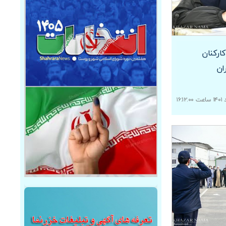
ارکنان
ان