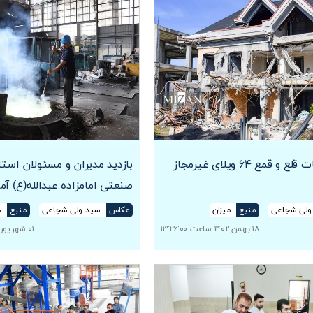
ادامه عملیات قلع و قمع ۶۴ ویلای غیرمجاز
بازدید مدیران و مسئولان است
صنعتی امامزاده عبدالله(ع) آم
ولی شجاعی
منبع
میزان
عکاس
سید ولی شجاعی
منبع
خ
۱۸ بهمن ۱۴۰۲ ساعت ۱۳:۲۶:۰۰
۰۱ شهریور ۱۴۰۲ ساعت ۱۹:۱۸:۰۰