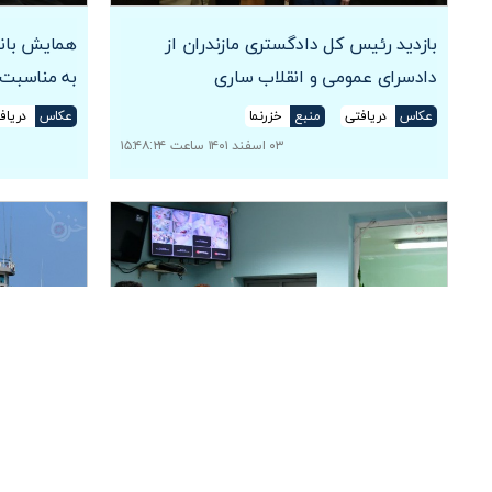
بازدید رئیس کل دادگستری مازندران از
همایش بانو
دادسرای عمومی و انقلاب ساری
به مناسبت 
عکاس
دریافتی
منبع
خزرنما
عکاس
دریاف
۰۳ اسفند ۱۴۰۱ ساعت ۱۵:۴۸:۲۴
بازدید رئیس کل دادگستری مازندران از
بازدید رئیس