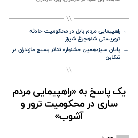
←
راهپیمایی مردم بابل در محکومیت حادثه
تروریستی شاهچراغ شیراز
→
پایان سیزدهمین جشنواره تئاتر بسیج مازندران در
تنکابن
یک پاسخ به «راهپیمایی مردم
ساری در محکومیت ترور و
آشوب»
:
حمید