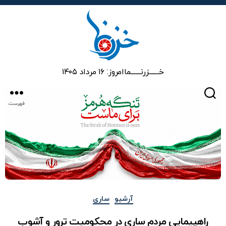
خزرنما
خـــــــزرنـــــــما
امروز: ۱۶ مرداد ۱۴۰۵
جستجو
فهرست
دسته‌ها
آرشیو
ساری
راهپیمایی مردم ساری در محکومیت ترور و آشوب