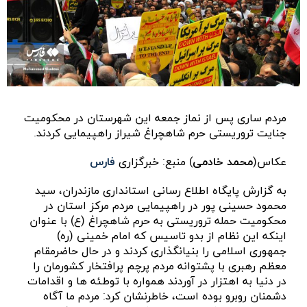
مردم ساری پس از نماز جمعه این شهرستان در محکومیت
جنایت تروریستی حرم شاهچراغ شیراز راهپیمایی کردند.
عکاس(
محمد خادمی
) منبع: خبرگزاری
فارس
به گزارش پایگاه اطلاع رسانی استانداری مازندران، سید
محمود حسینی پور در راهپیمایی مردم مرکز استان در
محکومیت حمله تروریستی به حرم شاهچراغ (ع) با عنوان
اینکه این نظام از بدو تاسیس که امام خمینی (ره)
جمهوری اسلامی را بنیانگذاری کردند و در حال حاضرمقام
معظم رهبری با پشتوانه مردم پرچم پرافتخار کشورمان را
در دنیا به اهتزار در آوردند همواره با توطئه ها و اقدامات
دشمنان روبرو بوده است، خاطرنشان کرد: مردم ما آگاه