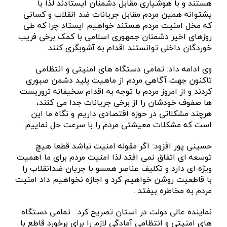
هستند و با هوشیاری مقابل دشمنان ایستادند لذا با
پشتوانه همین مردم مقابل جریانات ضد انقلاب و کسانی
که مخل امنیت مردم هستند خواهیم ایستاد چرا که طی
روزهای اخیر دشمنان جمهوری اسلامی با کمک برخی فریب
خوردگان داخلی توانستند اقدام به آشوبگری کنند .
وی ادامه داد: تمامی دستگاه های امنیتی و انتظامی
تاکنون جهت آگاهی مردم از ماهیت پلید دشمن صبوری
کردند و از امروز مردم با توجه به اقدام سخیفانه تروریست
ها صفوف خودشان را از برخی جریانات جدا می کنند،
هرچند مشکلاتی در حوزه اقتصادی داریم و نگاه ما این
است که مشکلات معیشتی مردم را با سرعت حل نماییم.
حسینی پور افزود: اگر مقوله امنیت نباشد قطعا هیچ
توسعه ای اتفاق نمی افتد لذا امنیت مردم برای ما اهمیت
ویژه ای دارد و تکلیف عناصر همسو با جریان ضدانقلاب را
با قاطعیت روشن خواهیم کرد و اجازه نخواهیم داد امنیت
مردم به مخاطره بیفتد .
نماینده عالی دولت در استان تصریح کرد : تمامی دستگاه
های امنیتی و انتظامی آمادگی لازم را برای برخورد قاطع با