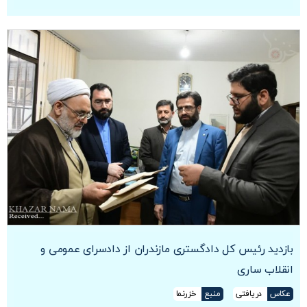
بازدید رئیس کل دادگستری مازندران از دادسرای عمومی و
انقلاب ساری
عکاس
دریافتی
منبع
خزرنما