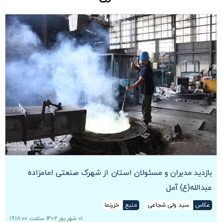
بازدید مدیران و مسئولان استان از شهرک صنعتی امامزاده
عبدالله(ع) آمل
عکاس
سید ولی شجاعی
منبع
خزرنما
۰۱ شهریور ۱۴۰۲ ساعت ۱۹:۱۸:۰۰