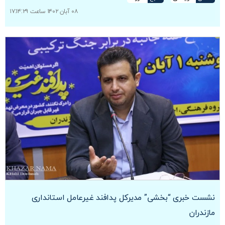
۰۸ آبان ۱۴۰۲ ساعت ۱۷:۱۴:۲۹
نشست خبری “بخشی” مدیرکل پدافند غیرعامل استانداری
مازندران