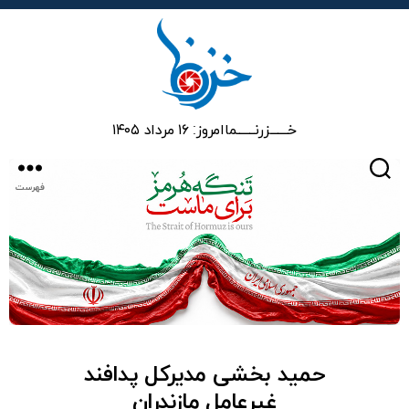
خزرنما
خـــــــزرنـــــــما
امروز: ۱۶ مرداد ۱۴۰۵
جستجو
فهرست
حمید بخشی مدیرکل پدافند
غیرعامل مازندران