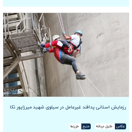
رزمایش استانی پدافند غیرعامل در سیلوی شهید میرزاپور نکا
عکاس
خلیل دردانه
منبع
خزرنما