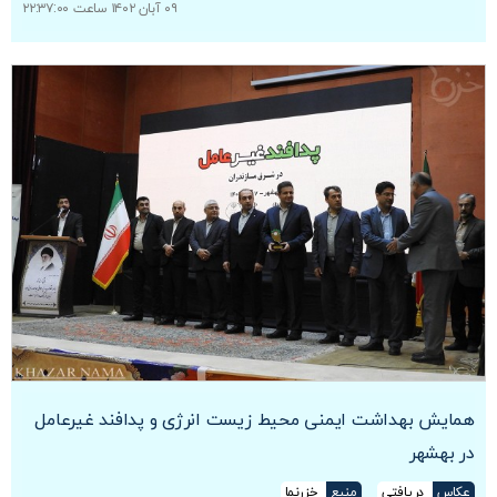
۰۹ آبان ۱۴۰۲ ساعت ۲۲:۳۷:۰۰
همایش بهداشت ایمنی محیط زیست انرژی و پدافند غیرعامل
در بهشهر
عکاس
دریافتی
منبع
خزرنما