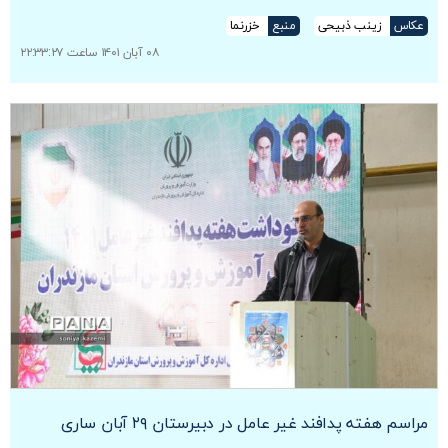
عکاس
زینب ذبیحی
منبع
خزرنما
۰۸ آبان ۱۴۰۱ ساعت ۲۲:۳۳:۲۷
مراسم هفته پدافند غیر عامل در دبیرستان ۲۹ آبان ساری