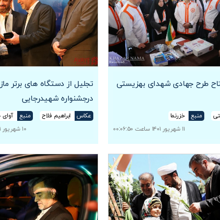
تاح طرح جهادی شهدای بهزیستی
تجلیل از دستگاه های برتر ماز
درجشنواره شهیدرجایی
تی
منبع
خزرنما
عکاس
ابراهیم فلاح
منبع
آوای خ
۱۱ شهریور ۱۴۰۱ ساعت ۰۰:۰۶:۵۰
۱۰ شهریور ۱۴۰۱ ساعت ۲۳:۲۵:۳۶