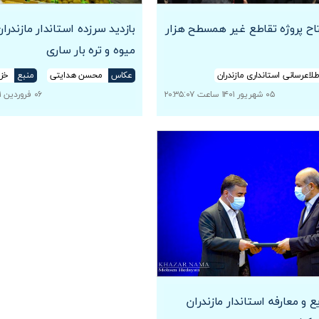
اح پروژه تقاطع غیر همسطح هزار
بازدید سرزده استاندار مازندرا
میوه و تره بار ساری
طلاعرسانی استانداری مازندران
عکاس
محسن هدایتی
منبع
خزر
۰۵ شهریور ۱۴۰۱ ساعت ۲۰:۳۵:۰۷
۰۶ فروردین ۱۴۰۱ ساعت ۰۸:۴۸:۰۰
 و معارفه استاندار مازندران