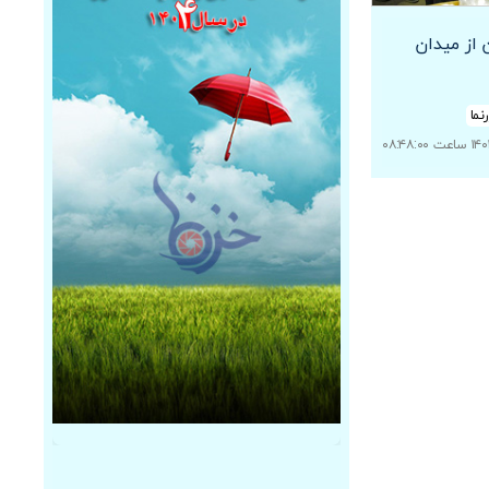
ن از میدان
نما