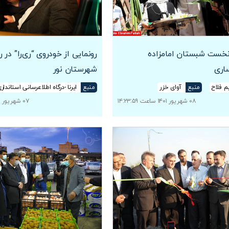
 نخست شبستان امامزاده
رونمایی از خودروی “ری‌را” در
اری
شهرستان نور
یم فلاح
منبع
آوای خزر
منبع
ایرنا -درگاه اطلاعرسانی استاندار
۰۸ شهریور ۱۴۰۱ ساعت ۱۴:۲۳:۵۹
۰۷ شهریور ۱۴۰۱ ساعت ۲۲:۴۶:۳۰