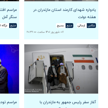
یادواره شهدای کارمند استان مازندران در
مراسم افتت
هفته دولت
سنگر آمل
عکاس
ارسالی
منبع
بسیج
منبع
درگاه ا
۰۷ شهریور ۱۴۰۱ ساعت ۲۰:۳۶:۰۰
آغاز سفر رئیس جمهور به مازندران با
مراسم تودیع