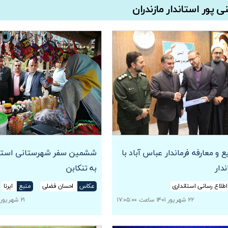
 پور استاندار مازندران
 و معارفه فرماندار عباس آباد با
ششمین سفر شهرستانی استاند
دار
به تنکابن
اطلاع رسانی استانداری
عکاس
احسان فضلی
منبع
ایرنا
۲۲ شهریور ۱۴۰۱ ساعت ۱۷:۰۵:۰۰
۲۱ شهریور ۱۴۰۱ ساعت ۲۰:۳۱:۰۰