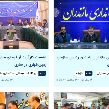
ی مازندران باحضور رئیس سازمان
نشست کارگروه فراقوه ای مبارز
ی
زمین‌خواری در ساری
 هدایتی
منبع
خزرنما
منبع
پایگاه اطلاعرسانی استانداری ماز
۱۶ شهریور ۱۴۰۱ ساعت ۱۷:۵۷:۰۰
۱۳ شهریور ۱۴۰۱ ساعت ۰۷:۱۲:۴۷