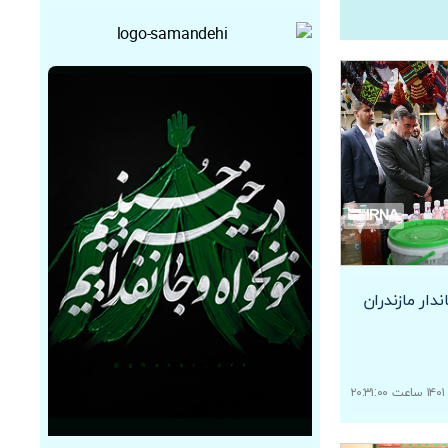
ار مازندران