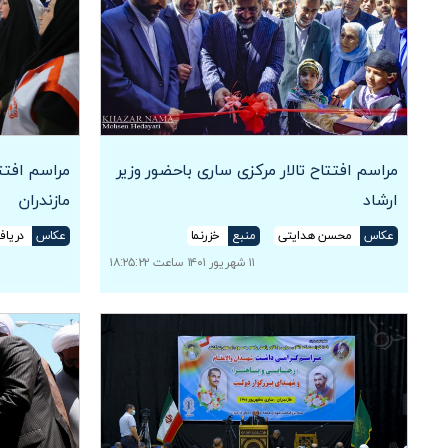
مراسم افتتاح تالار مرکزی ساری باحضور وزیر
مراسم افت
ارشاد
مازندران
عکاس
محسن هدایتی
منبع
خزرنما
عکاس
دریاف
۱۱ شهریور ۱۴۰۱ ساعت ۱۸:۲۵:۲۲