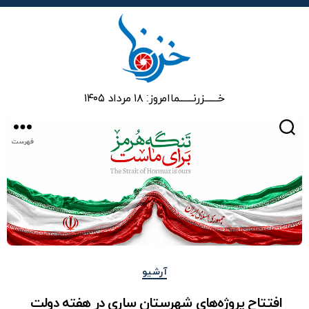
خزرنما
خـــــــزرنـــــــما
امروز: ۱۸ مرداد ۱۴۰۵
جستجو
فهرست
دسته‌ها
آرشیو
افتتاح پروژ‎ه‌های شهرستان ساری در هفته دولت