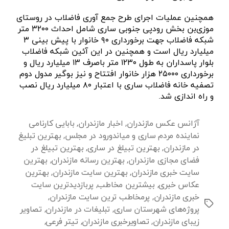
همچنین عملیات اجرای طرح جمع آوری فاضلاب در روستای
موزی‌بن بخش رودپی جنوبی ساری شامل احداث ۳۲۰۰ متر
شبکه فاضلاب جهت برخورداری ۹۰ خانوار با پیش بینی ۳
میلیارد ریال است و همچنین در این آئین شبکه فاضلاب
بلوار پاسداران به طول ۱۲۳۰ متر باصرف ۱۳ میلیارد ریال و
برخورداری ۲۵۰۰۰ هزار خانوار افتتاح و نیز بوگیر مدول دوم
تصفیه خانه فاضلاب ساری با اعتبار ۸۰ میلیارد ریال نصب
و راه اندازی شد.
آژانس عکس مازندران
,
اخبار مازندران
,
بابایی کارنامی
نماینده مردم ساری و میاندورود در مجلس
,
بهترین تبلیغ
در مازندران
,
بهترین تبیلغ در ساری
,
بهترین تبیلغ در
فضای مجازی مازندران
,
بهترین رسانه مازندران
,
بهترین
سایت خبری مازندران
,
بهترین سایت مازندران
,
بهترین
عکاس خبری
,
بیشترین مخاطب
,
پربازدیدترین سایت
خبری مازندران
,
پرمخاطب ترین سایت مازندران
,
برچسب‌ها
پروژ‎ه‌های شهرستان ساری
,
تبلیغات در مازندران
,
تصاویر
زیبای مازندران
,
تصاویرخبری مازندران
,
تیتر فرعی
,