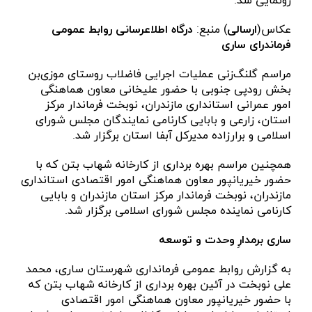
رونمایی شد. ‎
عکاس(
ارسالی
) منبع:
درگاه اطلاعرسانی روابط عمومی
فرماندرای ساری
مراسم گلنگ‌زنی عملیات اجرایی فاضلاب روستای موزی‌بن
بخش رودپی جنوبی با حضور علیخانی معاون هماهنگی
امور عمرانی استانداری مازندران، نوبخت فرماندار مرکز
استان، زارعی و بابایی کارنامی نمایندگان مجلس شورای
اسلامی و برارزاده مدیرکل آبفا استان برگزار شد. ‎
همچنین مراسم بهره برداری از کارخانه شهاب بتن که با
حضور خیریانپور معاون هماهنگی امور اقتصادی استانداری
مازندران، نوبخت فرماندار مرکز استان مازندران و بابایی
کارنامی نماینده مجلس شورای اسلامی برگزار شد.
به گزارش روابط عمومی فرمانداری شهرستان ساری، محمد
علی نوبخت در آئین بهره برداری از کارخانه شهاب بتن که
با حضور خیریانپور معاون هماهنگی امور اقتصادی