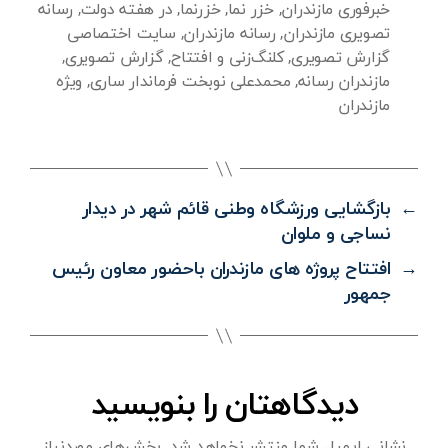
خبرفوری مازندران
,
خزر نما
,
خزرنما
,
در هفته دولت
,
رسانه
تصویری مازندران
,
رسانه مازندران
,
سایت اختصاصی
گزارش تصویری
,
کلنگ‌زنی و افتتاح
,
گزارش تصویری
,
مازندران رسانه
,
محمدعلی نوبخت فرماندار ساری
,
ویژه
مازندران
←
بازگشایی ورزشگاه وطنی قائم شهر در دیدار
نساجی و ملوان
→
افتتاح پروژه های مازندران باحضور معاون رئیس
جمهور
دیدگاهتان را بنویسید
نشانی ایمیل شما منتشر نخواهد شد.
بخش‌های موردنیاز