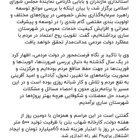
استانداری مازندران و بابایی کارنامی نماینده مجلس شورای
اسلامی برگزار شد، با بیان اینکه با بررسی موانع توسعه
راهبرد سرمایه‌گذاری بخش خصوصی در پروژه‌‌های مختلف و
اولویت بندی مقتضی گام بلندی را در توسعه و پیشرفت
عمرانی و افزایش کیفیت خدمات عمومی در شهرستان
ساری برداشته‌ایم، گفت: تقویتِ روح اعتماد در مردم با
عملکرد دولت مردمیِ عدالت‌مدار تحقق خواهد یافت.
وی با تاکید بر نگاه فرصت‌محور در دولت مردمی، اظهار کرد:
در یک سال گذشته به دنبال بررسی ضرورت‌ها، الویت‌ها و
فوریت‌ها در جهت حفظ منافع مردم بوده‌ایم و مرکزیت و
محوریت برنامه‌های ما تغییر، تحول، آبادانی و امید آفرینی
به نفع مردم و تلاش و کار شبانه روزی بوده است و در این
مسیر با برنامه‌ریزی مدون و احصاء مسائل و مشکلات
درصدد حل معضلات و شکوفایی هرچه بهتر پروژه‌ها در
شهرستان ساری برآمدیم.
گفتنی است در این مراسم و همزمان با دومین روز از
هفته دولت، کارخانه شهاب بتن با ظرفیت تولید ۵۰۰ متر
مکعب در روز با اعتبار هزینه شده 65میلیارد تومان و ایجاد
اشتغال برای۲۰ نفر راه اندازی شد.