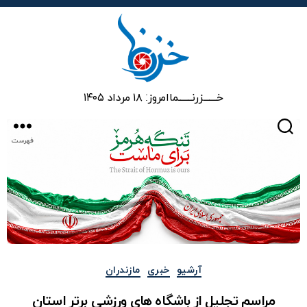
خزرنما
خـــــــزرنـــــــما
امروز: ۱۸ مرداد ۱۴۰۵
جستجو
فهرست
دسته‌ها
آرشیو
خبری
مازندران
مراسم تجلیل از باشگاه های ورزشی برتر استان