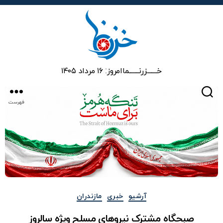
خزرنما
خـــــــزرنـــــــما
امروز: ۱۶ مرداد ۱۴۰۵
جستجو
فهرست
دسته‌ها
آرشیو
خبری
مازندران
صبحگاه مشترک نیروهای مسلح ویژه سالروز