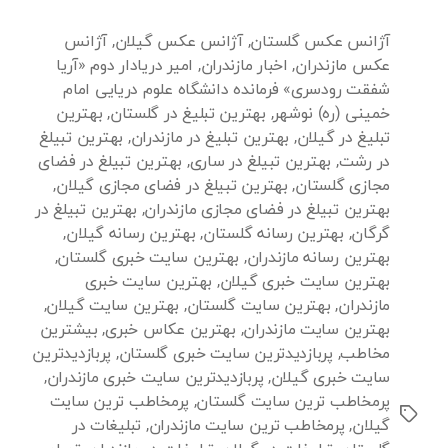
آژانس عکس گلستان
,
آژانس عکس گیلان
,
آژانس
عکس مازندران
,
اخبار مازندران
,
امیر دریادار دوم «آریا
شفقت رودسری» فرمانده دانشگاه علوم دریایی امام
خمینی (ره) نوشهر
,
بهترین تبلیغ در گلستان
,
بهترین
تبلیغ در گیلان
,
بهترین تبلیغ در مازندران
,
بهترین تبیلغ
در رشت
,
بهترین تبیلغ در ساری
,
بهترین تبیلغ در فضای
مجازی گلستان
,
بهترین تبیلغ در فضای مجازی گیلان
,
بهترین تبیلغ در فضای مجازی مازندران
,
بهترین تبیلغ در
گرگان
,
بهترین رسانه گلستان
,
بهترین رسانه گیلان
,
بهترین رسانه مازندران
,
بهترین سایت خبری گلستان
,
بهترین سایت خبری گیلان
,
بهترین سایت خبری
مازندران
,
بهترین سایت گلستان
,
بهترین سایت گیلان
,
بهترین سایت مازندران
,
بهترین عکاس خبری
,
بیشترین
مخاطب
,
پربازدیدترین سایت خبری گلستان
,
پربازدیدترین
سایت خبری گیلان
,
پربازدیدترین سایت خبری مازندران
,
پرمخاطب ترین سایت گلستان
,
پرمخاطب ترین سایت
برچسب‌ها
گیلان
,
پرمخاطب ترین سایت مازندران
,
تبلیغات در