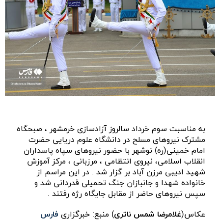
به مناسبت سوم خرداد سالروز آزادسازی خرمشهر ، صبحگاه
مشترک نیروهای مسلح در دانشگاه علوم دریایی حضرت
امام خمینی(ره) نوشهر با حضور نیروهای سپاه پاسداران
انقلاب اسلامی، نیروی انتظامی ، مرزبانی ، مرکز آموزش
شهید ادیبی مرزن آباد بر گزار شد . در این مراسم از
خانواده شهدا و جانبازان جنگ تحمیلی قدردانی شد و
سپس نیروهای حاضر از مقابل جایگاه رژه رفتند .
عکاس(
غلامرضا شمس ناتری
) منبع: خبرگزاری
فارس