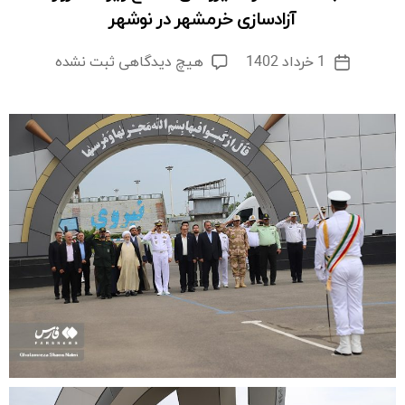
آزادسازی خرمشهر در نوشهر
برای
1 خرداد 1402
هیچ دیدگاهی
ثبت نشده
تاریخ
صبحگاه
نوشته
مشترک
نیروهای
مسلح
ویژه
سالروز
آزادسازی
خرمشهر
در
نوشهر