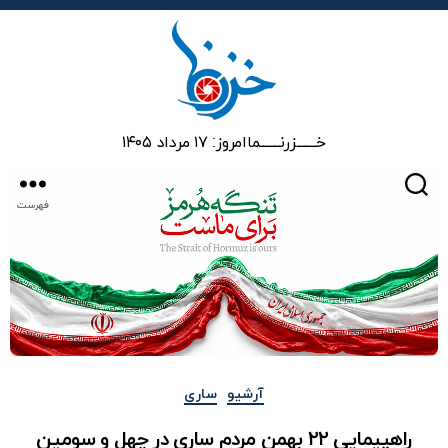
خزرنما
خـــــــزرنـــــــما
امروز: ۱۷ مرداد ۱۴۰۵
جستجو
فهرست
دسته‌ها
آرشیو
ساری
راهپیمایی ۲۲ بهمن مردم ساری در چهل و سومین