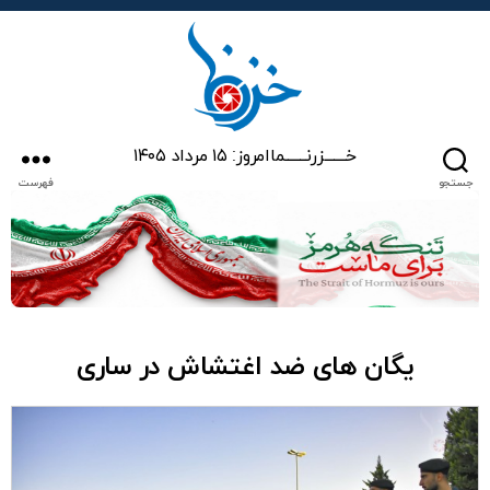
خزرنما
خـــــــزرنـــــــما
امروز: ۱۵ مرداد ۱۴۰۵
جستجو
فهرست
یگان های ضد اغتشاش در ساری