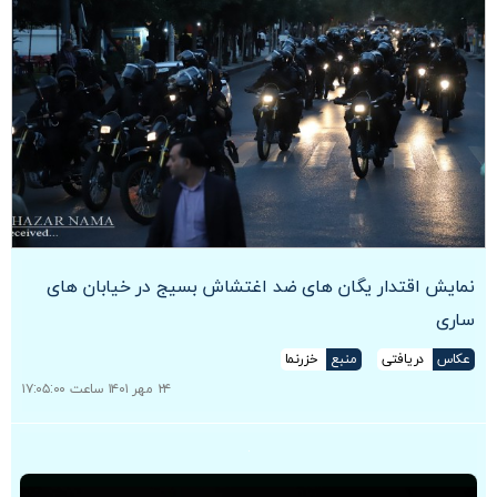
نمایش اقتدار یگان های ضد اغتشاش بسیج در خیابان های
ساری
عکاس
دریافتی
منبع
خزرنما
۲۴ مهر ۱۴۰۱ ساعت ۱۷:۰۵:۰۰