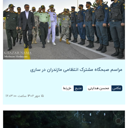
مراسم صبحگاه مشترک انتظامی مازندران در ساری
عکاس
محسن هدایتی
منبع
خزرنما
۱۵ مهر ۱۴۰۲ ساعت ۱۶:۰۳:۰۰