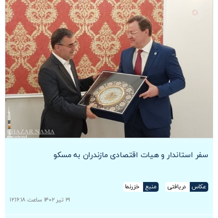
سفر استاندار و هیات اقتصادی مازندران به مسکو
عکاس
دریافتی
منبع
خزرنما
۳۱ تیر ۱۴۰۲ ساعت ۱۲:۱۶:۱۸