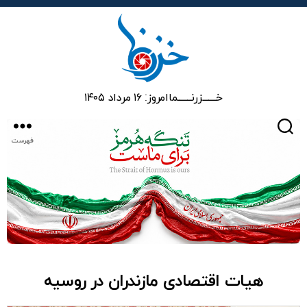
خزرنما
خـــــــزرنـــــــما
امروز: ۱۶ مرداد ۱۴۰۵
جستجو
فهرست
هیات اقتصادی مازندران در روسیه