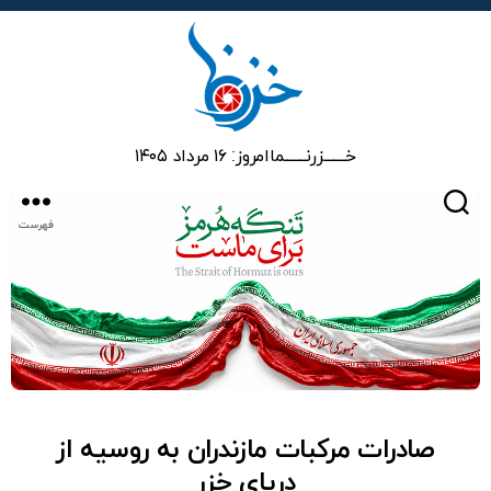
خزرنما
خـــــــزرنـــــــما
امروز: ۱۶ مرداد ۱۴۰۵
جستجو
فهرست
صادرات مرکبات مازندران به روسیه از
دریای خزر