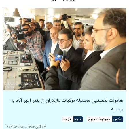
صادرات نخستین محموله مرکبات مازندران از بندر امیر آباد به
روسیه
عکاس
حمیدرضا معیری
منبع
خزرنما
۰۳ آبان ۱۴۰۲ ساعت ۱۹:۰۷:۵۴