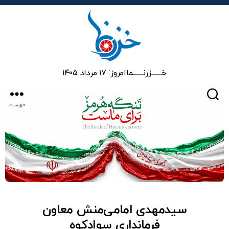
خزرنما
خـــــــزرنـــــــما
امروز: ۱۷ مرداد ۱۴۰۵
جستجو
فهرست
سیدمهدی امامی‌منش معاون
فرمانداری سوادکوه