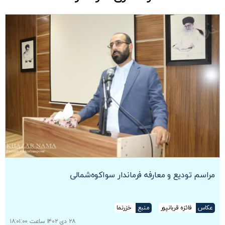
مراسم تودیع و معارفه فرماندار سوا‌کوه‌شمالی
عکاس
فائزه قربانپور
منبع
خزرنما
۲۸ دی ۱۴۰۲ ساعت ۱۸:۰۱:۰۰