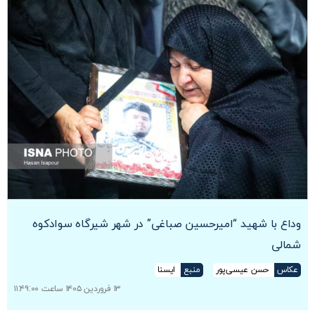
وداع با شهید “امیرحسین صباغی” در شهر شیرگاه سوادکوه
شمالی
عکاس
حسن عیسی‌پور
منبع
ایسنا
۱۳ فروردین ۱۴۰۵ ساعت ۱۱:۴۹:۰۰