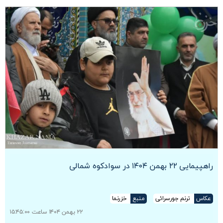
راهپیمایی ۲۲ بهمن ۱۴۰۴ در سوادکوه شمالی
عکاس
ترنم جورسرائی
منبع
خزرنما
۲۲ بهمن ۱۴۰۴ ساعت ۱۵:۴۵:۰۰