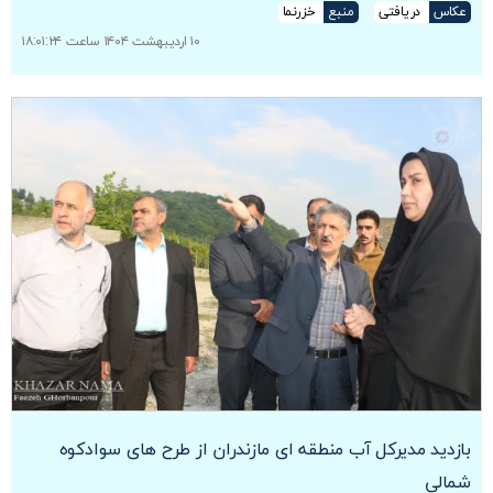
عکاس
دریافتی
منبع
خزرنما
۱۰ اردیبهشت ۱۴۰۴ ساعت ۱۸:۰۱:۲۴
بازدید مدیرکل آب منطقه ای مازندران از طرح های سوادکوه
شمالی