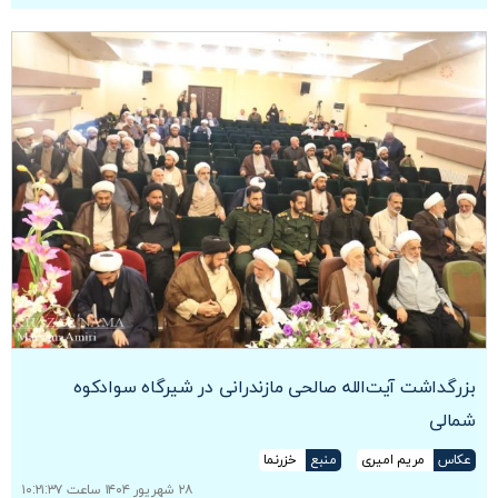
بزرگداشت آیت‌الله صالحی مازندرانی در شیرگاه سوادکوه
شمالی
عکاس
مریم امیری
منبع
خزرنما
۲۸ شهریور ۱۴۰۴ ساعت ۱۰:۲۱:۳۷