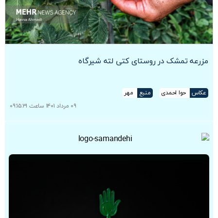
مزرعه تمشک در روستای کتی لته شیرگاه
عکاس
حوا احمدی
منبع
مهر
۰۹ مرداد ۱۴۰۱ ساعت ۰۹:۱۵:۳۱