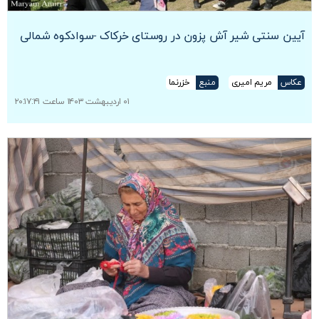
آیین سنتی شیر آش پزون در روستای خرکاک -سوادکوه شمالی
عکاس
مریم امیری
منبع
خزرنما
۰۱ اردیبهشت ۱۴۰۳ ساعت ۲۰:۱۷:۴۱