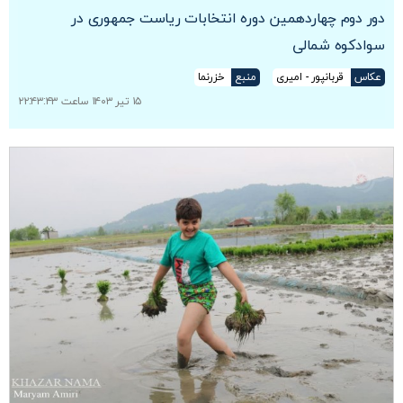
دور دوم چهاردهمین دوره انتخابات ریاست جمهوری در
سوادکوه شمالی
عکاس
قربانپور - امیری
منبع
خزرنما
۱۵ تیر ۱۴۰۳ ساعت ۲۲:۴۳:۴۳