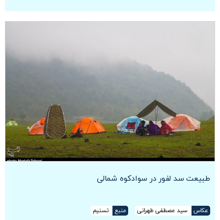
طبیعت سد لفور در سوادکوه شمالی
عکاس
سید مصطفی طهرانی
منبع
تسنیم