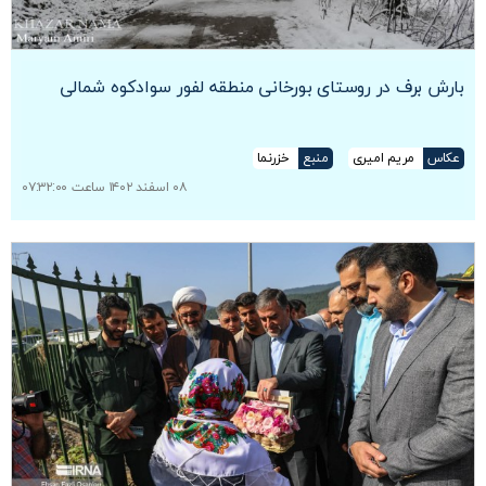
بارش برف در روستای بورخانی منطقه لفور سوادکوه شمالی
عکاس
مریم امیری
منبع
خزرنما
۰۸ اسفند ۱۴۰۲ ساعت ۰۷:۳۲:۰۰