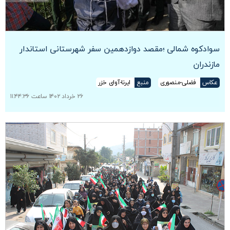
سوادکوه شمالی ؛مقصد دوازدهمین سفر شهرستانی استاندار
مازندران
عکاس
فضلی-منصوری
منبع
ایرنا-آوای خزر
۲۶ خرداد ۱۴۰۲ ساعت ۱۱:۴۴:۳۶