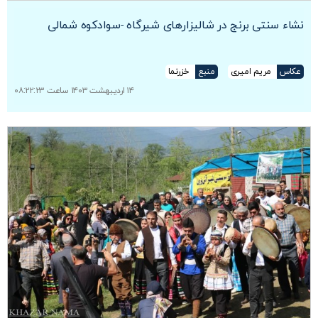
نشاء سنتی برنج در شالیزارهای شیرگاه -سوادکوه شمالی
عکاس
مریم امیری
منبع
خزرنما
۱۴ اردیبهشت ۱۴۰۳ ساعت ۰۸:۲۲:۲۳