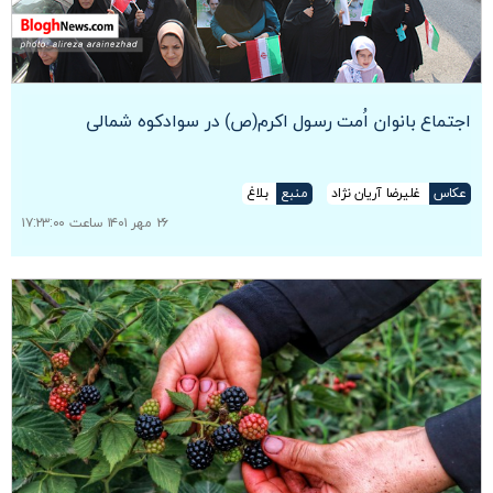
اجتماع بانوان اُمت رسول اکرم(ص) در سوادکوه شمالی
عکاس
غلیرضا آریان نژاد
منبع
بلاغ
۲۶ مهر ۱۴۰۱ ساعت ۱۷:۲۳:۰۰