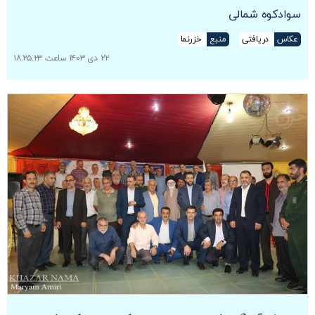
سوادکوه شمالی
عکاس
دریافتی
منبع
خزرنما
۲۲ دی ۱۴۰۳ ساعت ۱۸:۲۵:۲۳