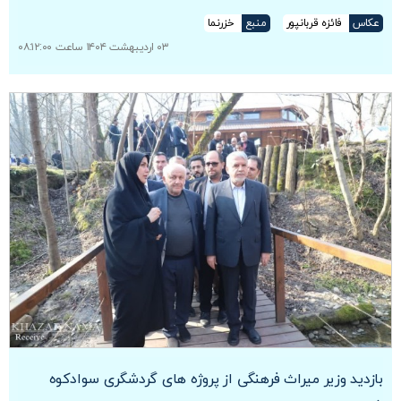
عکاس
فائزه قربانپور
منبع
خزرنما
۰۳ اردیبهشت ۱۴۰۴ ساعت ۰۸:۱۲:۰۰
بازدید وزیر میراث فرهنگی از پروژه های گردشگری سوادکوه