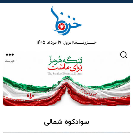
خزرنما
خـــــــزرنـــــــما
امروز: ۱۹ مرداد ۱۴۰۵
جستجو
فهرست
سوادکوه شمالی