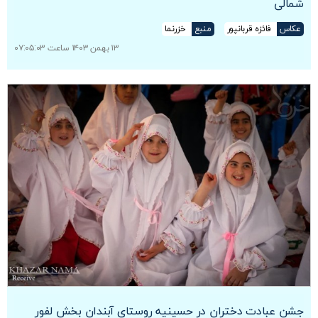
شمالی
عکاس
فائزه قربانپور
منبع
خزرنما
۱۳ بهمن ۱۴۰۳ ساعت ۰۷:۰۵:۰۳
جشن عبادت دختران در حسینیه روستای آبندان بخش لفور