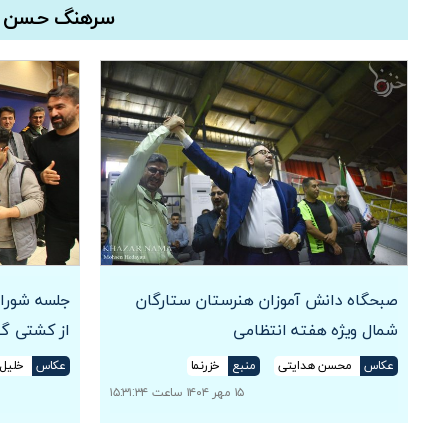
سرهنگ حسن زاد
صبحگاه دانش آموزان هنرستان ستارگان
جلسه شورای
شمال ویژه هفته انتظامی
از کشتی گی
عکاس
محسن هدایتی
منبع
خزرنما
عکاس
خلیل 
۱۵ مهر ۱۴۰۴ ساعت ۱۵:۳۱:۳۴