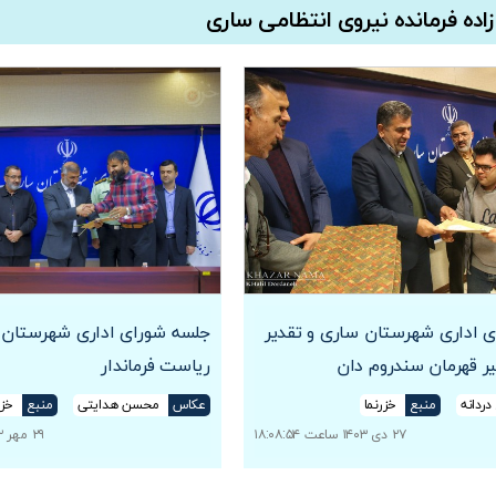
ه فرمانده نیروی انتظامی ساری
 اداری شهرستان ساری و تقدیر
جلسه شورای اداری شهرستان 
ر قهرمان سندروم دان
ریاست فرماندار
دردانه
منبع
خزرنما
عکاس
محسن هدایتی
منبع
خزر
۲۷ دی ۱۴۰۳ ساعت ۱۸:۰۸:۵۴
۲۹ مهر ۱۴۰۲ ساعت ۲۱:۵۵:۵۸