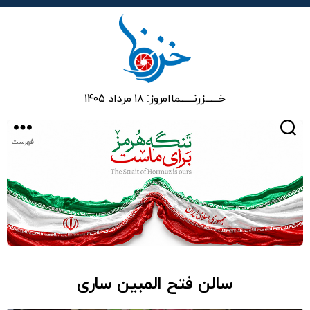
خزرنما
خـــــــزرنـــــــما
امروز: ۱۸ مرداد ۱۴۰۵
جستجو
فهرست
سالن فتح المبین ساری