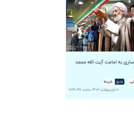
ساری به امامت آیت الله محمد
تی
منبع
خزرنما
۰۱ اردیبهشت ۱۴۰۲ ساعت ۱۸:۳۰:۴۷