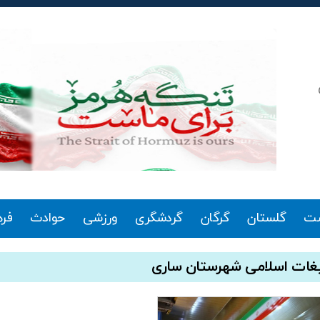
ت
گلستان
گرگان
گردشگری
ورزشی
حوادث
فر
یغات اسلامی شهرستان ساری