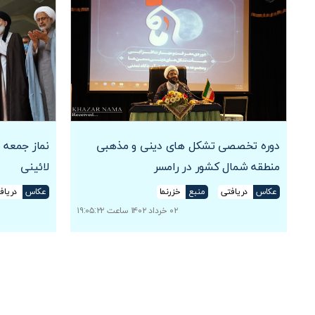
دوره تخصصی تشکل های دینی و مذهبی
نماز جمعه 
منطقه شمال کشور در رامسر
لائینی
عکاس
دریافتی
منبع
خزرنما
عکاس
دریاف
۰۲ خرداد ۱۴۰۲ ساعت ۱۹:۰۵:۲۲