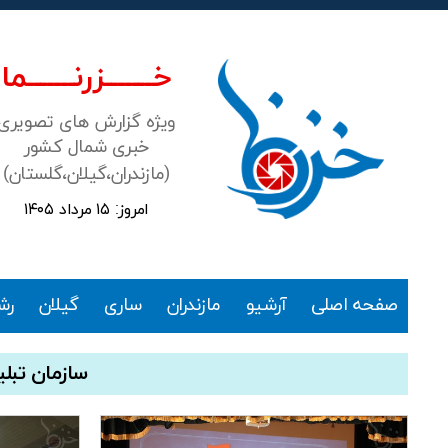
خـــــــزرنـــــــما
ویژه گزارش های تصویری
خبری شمال کشور
(مازندران،گیلان،گلستان)
امروز: ۱۵ مرداد ۱۴۰۵
خزرنما
صفحه اصلی
آرشیو
مازندران
ساری
گیلان
رش
سازمان تبل