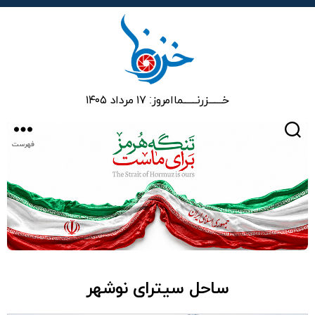
خزرنما
خـــــــزرنـــــــما
امروز: ۱۷ مرداد ۱۴۰۵
جستجو
فهرست
ساحل سیترای نوشهر