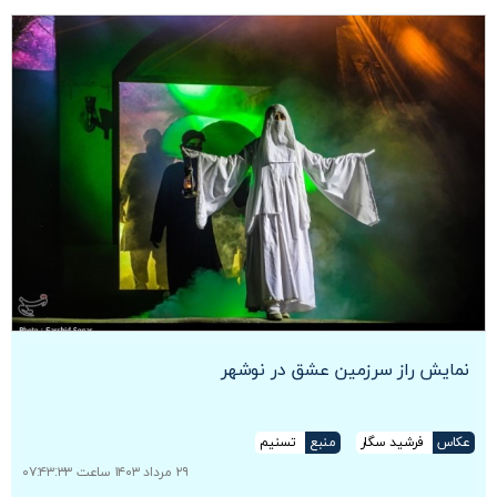
نمایش راز سرزمین عشق در نوشهر
عکاس
فرشید سگار
منبع
تسنیم
۲۹ مرداد ۱۴۰۳ ساعت ۰۷:۴۳:۳۳