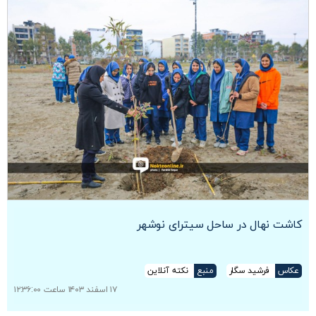
کاشت نهال در ساحل سیترای نوشهر
عکاس
فرشید سگار
منبع
نکته آنلاین
۱۷ اسفند ۱۴۰۳ ساعت ۱۲:۳۶:۰۰