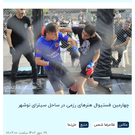
چهارمین فستیوال هنرهای رزمی در ساحل سیترای نوشهر
عکاس
غلامرضا شمس
منبع
خزرنما
۲۸ مهر ۱۴۰۲ ساعت ۱۸:۰۹:۰۰