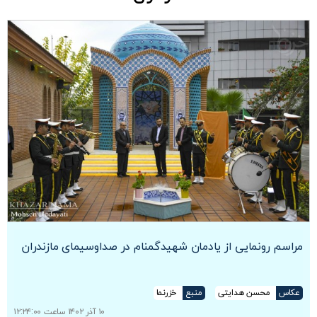
مراسم رونمایی از یادمان شهیدگمنام در صداوسیمای مازندران
عکاس
محسن هدایتی
منبع
خزرنما
۱۰ آذر ۱۴۰۲ ساعت ۱۲:۲۴:۰۰