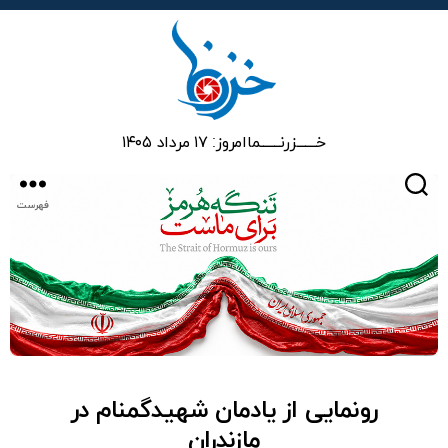
خزرنما
خـــــــزرنـــــــما
امروز: ۱۷ مرداد ۱۴۰۵
جستجو
فهرست
رونمایی از یادمان شهیدگمنام در
مازندران