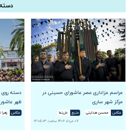
دسته 
مراسم عزاداری عصر عاشورای حسینی در
دسته روی ه
مرکز شهر ساری
ظهر عاشورا
عکاس
محسن هدایتی
منبع
خزرنما
عکاس
زهرا 
۰۷ مرداد ۱۴۰۲ ساعت ۱۳:۰۵:۰۳