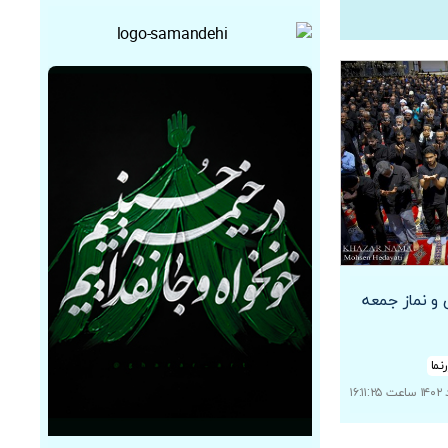
و نماز جمعه
نما