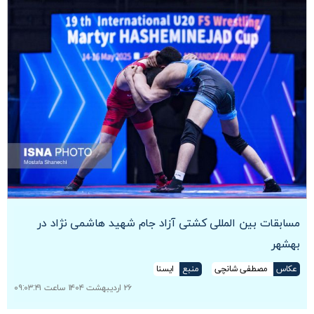
مسابقات بین المللی کشتی آزاد جام شهید هاشمی نژاد در
بهشهر
عکاس
مصطفی شانچی
منبع
ایسنا
۲۶ اردیبهشت ۱۴۰۴ ساعت ۰۹:۰۳:۴۱