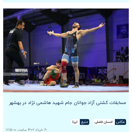
مسابقات کشتی آزاد جوانان جام شهید هاشمی نژاد در بهشهر
عکاس
احسان فضلی
منبع
ایرنا
۱۹ خرداد ۱۴۰۲ ساعت ۱۷:۵۱:۰۰