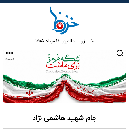
خزرنما
خـــــــزرنـــــــما
امروز: ۱۶ مرداد ۱۴۰۵
جستجو
فهرست
جام شهید هاشمی نژاد