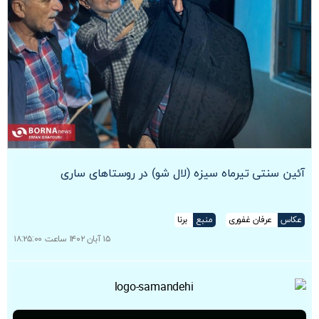
آئین سنتی تیرماه سیزه (لال شو) در روستاهای ساری
عکاس
عرفان غفوری
منبع
برنا
۱۵ آبان ۱۴۰۲ ساعت ۱۸:۲۵:۰۰