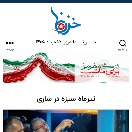
خزرنما
خـــــــزرنـــــــما
امروز: ۱۵ مرداد ۱۴۰۵
جستجو
فهرست
تیرماه سیزه در ساری