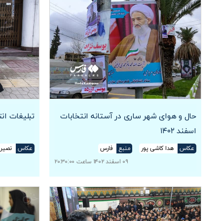
حال و هوای شهر ساری در آستانه انتخابات
تبلیغات ان
اسفند ۱۴۰۲
عکاس
هدا کاشی پور
منبع
فارس
عکاس
نصیرا
۰۹ اسفند ۱۴۰۲ ساعت ۲۰:۳۰:۰۰