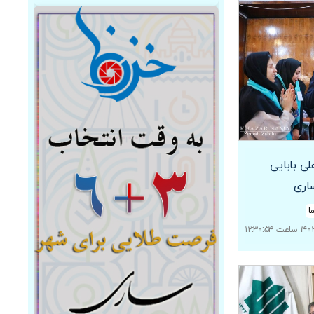
ی بابایی
ساری
ا