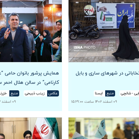
تخاباتی در شهرهای ساری و بابل
همایش پرشور بانوان حامی “عل
کارنامی” در سالن هلال احمر 
یی - شانچی
منبع
ایسنا
عکاس
زینب ذبیحی
منبع
خزرنم
۰۹ اسفند ۱۴۰۲ ساعت ۱۵:۲۹:۰۰
۰۹ اسفند ۱۴۰۲ ساعت ۱۲:۳۰:۵۴