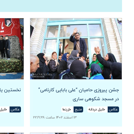
جشن پیروزی حامیان “علی بابایی کارنامی”
نخستین یادواره ۳۰۱ شهید 
در مسجد شکوهی ساری
عکاس
خلیل دردانه
منبع
خزرنما
عکاس
خلیل 
۱۳ اسفند ۱۴۰۲ ساعت ۲۲:۱۹:۳۸