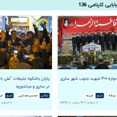
بابایی کارنامی 136
جنوب شهر ساری
پایان باشکوه تبلیغات “علی باب
در ساری و میاندورود
دردانه
منبع
خزرنما
عکاس
محسن هدایتی
منبع
خزر
۱۰ اسفند ۱۴۰۲ ساعت ۱۵:۴۵:۰۰
۱۰ اسفند ۱۴۰۲ ساعت ۰۲:۰۳:۱۰