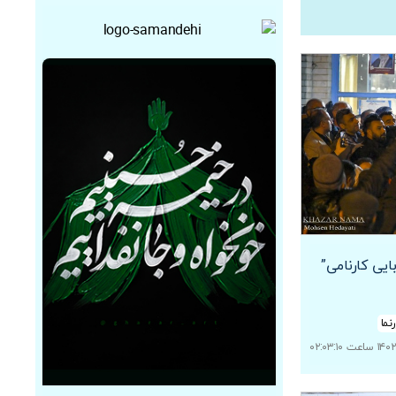
ایی کارنامی”
نما