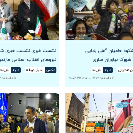
وه حامیان “علی بابایی
نشست خبری نشست خبری شو
ر شهرک نیاوران ساری
نیروهای انقلاب اسلامی مازندر
 هدایتی
منبع
خزرنما
عکاس
خلیل دردانه
منبع
خزرنما
۰۷ اسفند ۱۴۰۲ ساعت ۲۰:۵۹:۴۵
۰۵ اسفند ۱۴۰۲ ساعت ۱۷:۳۳:۰۵