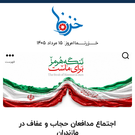
خزرنما
خـــــــزرنـــــــما
امروز: ۱۵ مرداد ۱۴۰۵
جستجو
فهرست
اجتماع مدافعان حجاب و عفاف در
مازندران