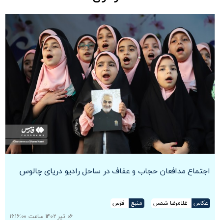
اجتماع مدافعان حجاب و عفاف در ساحل رادیو دریای چالوس
عکاس
غلامرضا شمس
منبع
فارس
۰۶ تیر ۱۴۰۲ ساعت ۱۶:۱۶:۰۰