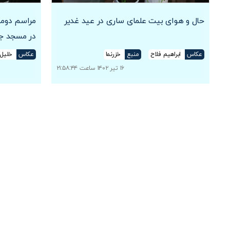
حال و هوای بیت علمای ساری در عید غدیر
مراسم دومی
در مسجد ج
عکاس
ابراهیم فلاح
منبع
خزرنما
عکاس
خلیل 
۱۶ تیر ۱۴۰۲ ساعت ۲۱:۵۸:۴۴