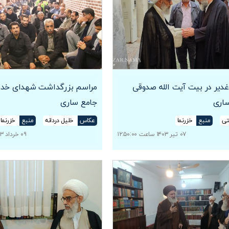
یر در بیت آیت الله صدوقی
مراسم بزرگداشت شهدای خد
ساری
جامع ساری
تی
منبع
خزرنما
عکاس
خلیل دردانه
منبع
خزرنما
۰۷ تیر ۱۴۰۳ ساعت ۱۲:۵۰:۰۰
۰۹ خرداد ۱۴۰۳ ساعت ۰۵:۴۵:۰۳