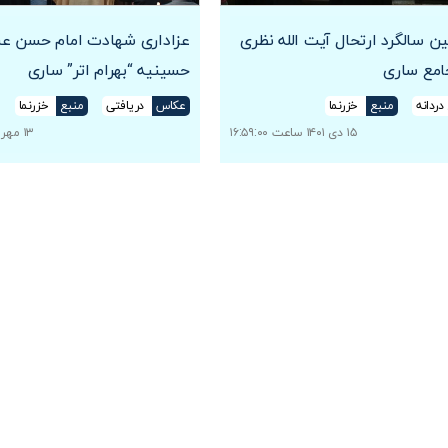
ن سالگرد ارتحال آیت الله نظری
عزاداری شهادت امام حسن عس
امع ساری
حسینیه “بهرام اتر” ساری
دردانه
منبع
خزرنما
عکاس
دریافتی
منبع
خزرنما
۱۵ دی ۱۴۰۱ ساعت ۱۶:۵۹:۰۰
۱۳ مهر ۱۴۰۱ ساعت ۱۵:۰۳:۰۰