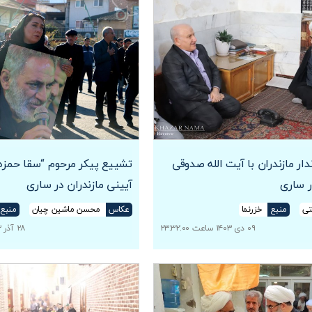
دار مازندران با آیت الله صدوقی
تشییع پیکر مرحوم “سقا حمزه”
ر ساری
آیینی مازندران در ساری
تی
منبع
خزرنما
عکاس
محسن ماشین چیان
منبع
۰۹ دی ۱۴۰۳ ساعت ۲۳:۳۲:۰۰
۲۸ آذر ۱۴۰۳ ساعت ۱۸:۳۹:۰۰