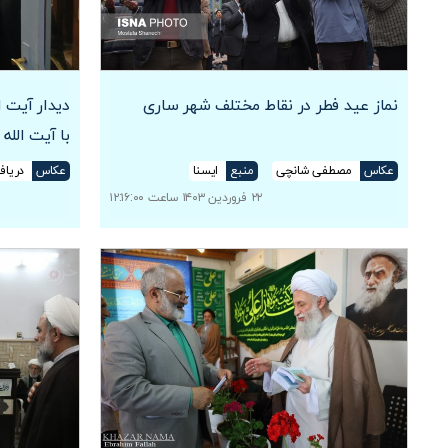
نماز عید فطر در نقاط مختلف شهر ساری
دیدار آیت 
با آیت الل
عکاس
مصطفی شانچی
منبع
ایسنا
عکاس
دریاف
۲۲ فروردین ۱۴۰۳ ساعت ۱۲:۱۶:۰۰