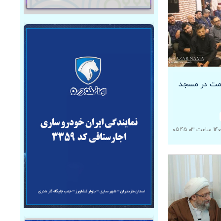
مت در مسجد