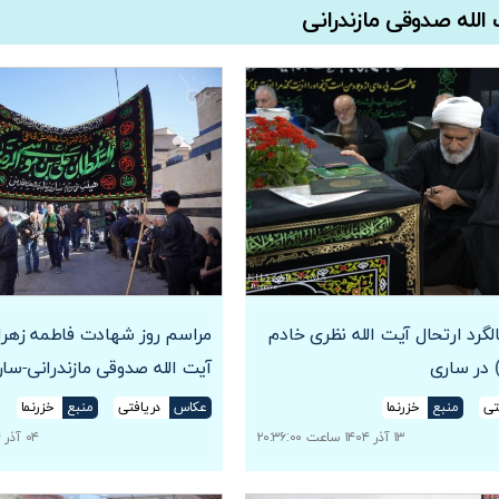
الله صدوقی مازندرانی
گرد ارتحال آیت الله نظری خادم
مراسم روز شهادت فاطمه زهر
 در ساری
آیت الله صدوقی مازندرانی-سا
تی
منبع
خزرنما
عکاس
دریافتی
منبع
خزرنما
۱۳ آذر ۱۴۰۴ ساعت ۲۰:۳۶:۰۰
۰۴ آذر ۱۴۰۴ ساعت ۲۰:۳۶:۱۰