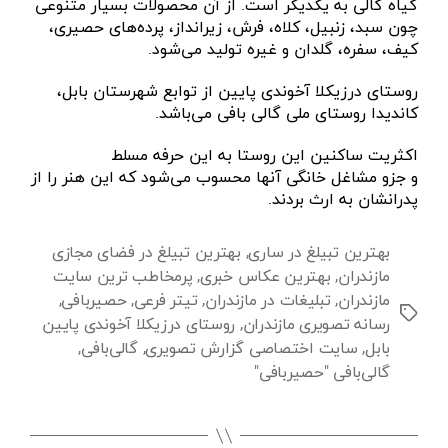
گیاه گالی به یکدیگر است. از آن محصولات بسیار متنوعی
چون سبد، زنبیل، کلاه، فرش، زیرانداز، پرده‌های حصیری،
کیف، سفره، گلدان و غیره تولید می‌شود.
روستای درزیکلا آخوندی پایین از توابع شهرستان بابل،
کاندیدا روستای ملی گالی بافی می‌باشد.
اکثریت ساکنین این روستا به این حرفه مسلط
و جزو مشاغل خانگی آنها محسوب می‌شود که این هنر را از
پدرانشان به ارث بردند.
بهترین تبیلغ در ساری
,
بهترین تبیلغ در فضای مجازی
مازندران
,
بهترین عکاس خبری
,
پرمخاطب ترین سایت
مازندران
,
تبلیغات در مازندران
,
تیتر فرعی
,
حصیربافی
,
برچسب‌ها
رسانه تصویری مازندران
,
روستای درزیکلا آخوندی پایین
بابل
,
سایت اختصاصی گزارش تصویری
,
گالی‌بافی
,
گالی‌بافی "حصیربافی"