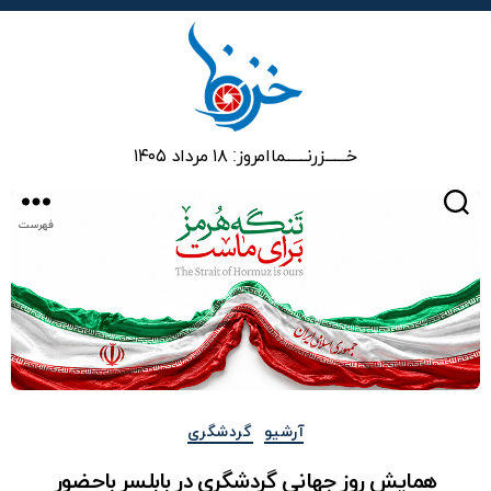
خزرنما
خـــــــزرنـــــــما
امروز: ۱۸ مرداد ۱۴۰۵
جستجو
فهرست
دسته‌ها
آرشیو
گردشگری
همایش روز جهانی گردشگری در بابلسر باحضور