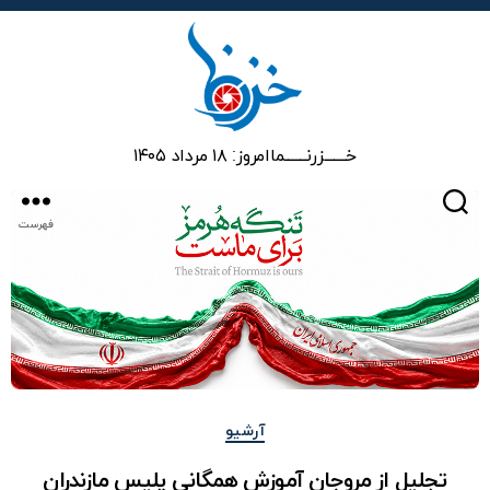
خزرنما
خـــــــزرنـــــــما
امروز: ۱۸ مرداد ۱۴۰۵
جستجو
فهرست
دسته‌ها
آرشیو
تجلیل از مروجان آموزش همگانی پلیس مازندران