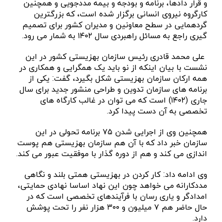
و قرار دادها، برنامه و بودجه و بیمه مددجویی و همچنین
کارگروه نیروی انسانی برگزار شده است، که بزرگترین
گردهمایی در سطح معاونین و مدیران کشور برای تصمیم
گیری راجع به مسائل راهبردی سال ۱۴۰۲ به شمار می رود.
علی محمد قادری رئیس سازمان بهزیستی کشور در این
نشست با بیان اینکه از نو باید یک همگرایی و همکاری در
همه ارکان سازمان بهزیستی شکل بگیرد، گفت: یکی از
برنامه های سازمان تدوین و طراحی منشور جدید برای سال
جاری (۱۴۰۲) است که می توان در غالب کارگاه های
تخصصی به آن دست پیدا کرد.
همچنین وی از اجرایی شدن ۷۵ برنامه تحولی در این
سازمان خبر داد که با آن هم سازمان‌ بهزیستی هم پوست
اندازی می کند و هم از دوره گذار با موفقیت عبور می کند.
وی ادامه داد: کار کردن در بهزیستی همتی بلند و نگاهی
مددکارانه می خواهد چون این نهاد اساسا نهادی حمایتی،
امدادگر و یاری رسان با فرآیندهای تخصصی است که در
حال حاضر هم ۷ میلیون و ۳۰۰ هزار نفر را تحت پوشش
دارد.