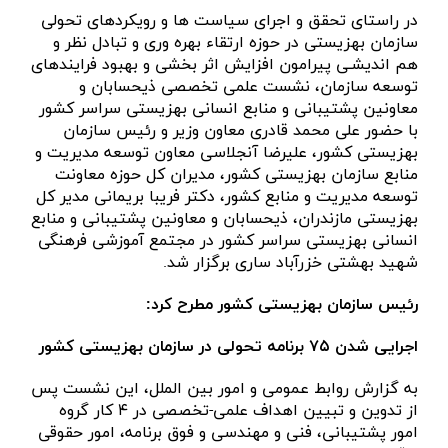
در راستای تحقق و اجرای سیاست ها و رویکردهای تحولی
سازمان بهزیستی در حوزه ارتقاء بهره وری و تبادل نظر و
هم اندیشـی پیرامون افزایش اثر بخشی و بهبود فرایندهای
توسعه سازمان، نشست علمی تخصصی ذیحسابان و
معاونین پشتیبانی و منابع انسانی بهزیستی سراسر کشور
با حضور علی محمد قادری معاون وزیر و رئیس سازمان
بهزیستی کشور، علیرضا آنجلاسی معاون توسعه مدیریت و
منابع سازمان بهزیستی کشور، مدیران کل حوزه معاونت
توسعه مدیریت و منابع کشور، دکتر فریبا بریمانی مدیر کل
بهزیستی مازندران، ذیحسابان و معاونین پشتیبانی و منابع
انسانی بهزیستی سراسر کشور در مجتمع آموزشی فرهنگی
شهید بهشتی خزرآباد ساری برگزار شد.
رئیس سازمان بهزیستی کشور مطرح کرد:
اجرایی شدن ۷۵ برنامه تحولی در سازمان بهزیستی کشور
به گزارش روابط عمومی و امور بین الملل، این نشست پس
از تدوین و تبیین اهداف علمی-تخصصی در ۴ کار گروه
امور پشتیبانی، فنی و مهندسی و فوق برنامه، امور حقوقی