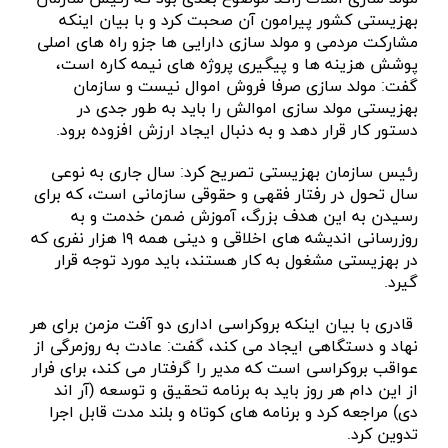
بهزیستی کشور پیرامون آن صحبت کرد و با بیان اینکه
مشارکت مردمی و مولد سازی دارایی ها جزو راه های اصلی
پوشش هزینه ها و پیگیری پروژه های نیمه کاره است،
گفت: مولد سازی صرفا فروش اموال نیست و سازمان
بهزیستی مولد سازی اموالش را باید به طور جدی در
دستور کار قرار دهد و به دنبال ایجاد ارزش افزوده برود.
رئیس سازمان بهزیستی تصریح کرد: سال جاری به نوعی
سال تحول در رفتار فقهی و حقوقی سازمانی است، که برای
رسیدن به این هدف بزرگ، آموزش ضمن‌ خدمت و به
روزرسانی اندیشه های اخلاقی و دینی همه ۱۹ هزار نفری که
در بهزیستی مشغول به کار هستند، باید مورد توجه قرار
گیرد.
قادری با بیان اینکه بروکراسی اداری دو آفت مزمن برای هر
نهاد و دستگاهی ایجاد می کند، گفت: عادت به روزمرگی‌ از
عواقب بروکراسی است که مدیر را گرفتار می کند، برای فرار
از این دام هر روز باید به برنامه تحقیق و توسعه (آر اند
دی) مراجعه کرد و برنامه های کوتاه و بلند مدت قابل اجرا
تدوین کرد.