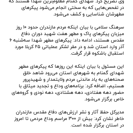
وی تصریح کرد: شهدای گمنام مظلوم‌ترین شهدا هستند که
در تفحص‌هایی که به سختی انجام می‌شود پیکر‌های
مطهرشان شناسایی و کشف می‌شود.
سرهنگ سلامی با بیان اینکه مردم مازندران حدود ۱۰ روز
میزبان پیکر‌های پاک و مطهر هفت شهید دوران دفاع
مقدس هستند، ادامه داد: پیکر‌های مطهر شهدا سه‌شنبه ۶
آذر وارد استان شد و در مقر لشکر عملیاتی ۲۵ کربلا مورد
استقبال باشکوه قرار گرفت.
این مسئول با بیان اینکه این روز‌ها که پیکر‌های مطهر
شهدای گمنام به شهر‌های استان می‌رود شاهد خلق
صحنه‌های به یاد ماندنی مردم ولایتمدار و شهیدپرور
هستیم، اضافه کرد: برنامه‌های وداع و تجدید میثاق با
حضور دهه هفتادی، دهه هشتادی، دهه نودی و گروه‌های
خاص برگزار می‌شود.
مدیرکل حفظ آثار و نشر ارزش‌های دفاع مقدس مازندران
خاطر نشان کرد: بیش از ۳۰۰ مراسم وداع مردمی تا امروز
در استان برگزار شده است.