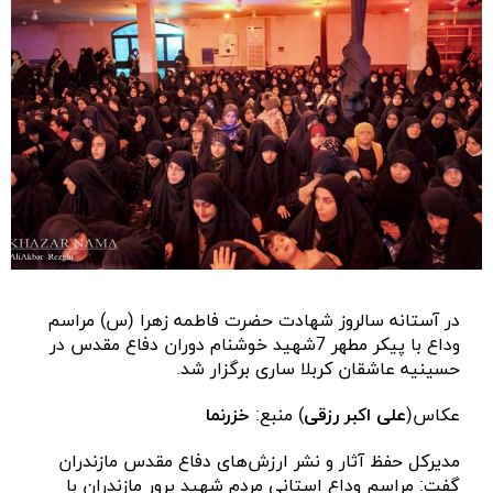
در آستانه سالروز شهادت حضرت فاطمه زهرا (س) مراسم
وداع با پیکر مطهر 7شهید خوشنام دوران دفاع مقدس در
حسینیه عاشقان کربلا ساری برگزار شد.
عکاس(
علی اکبر رزقی
) منبع:
خزرنما
مدیرکل حفظ آثار و نشر ارزش‌های دفاع مقدس مازندران
گفت: مراسم وداع استانی مردم شهید پرور مازندران با