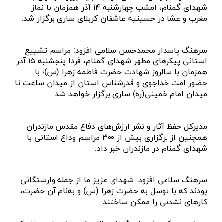
شهدای گمنام، امشب چهارشنبه ۱۴ آذر همزمان با نماز
مغرب و عشا در حسینیه عاشقان کربلای ساری برگزار شد.
سرهنگ پاسدار محمدحسن سلامی افزود: مراسم تشییع
استانی پیکر‌های مطهر شهدای گمنام، فردا پنجشنبه ۱۵ آذر
همزمان با سالروز شهادت حضرت فاطمه زهرا (س)؛ با
حضور امت خداجوی و قدرشناس استان از میدان ساعت تا
میدان امام خمینی(ره) ساری برگزار خواهد شد.
مدیرکل حفظ آثار و نشر ارزش‌های دفاع مقدس مازندران
همچنین از برگزاری بیش از ۳۰۰ مراسم وداع استانی با
شهدای گمنام در مازندران خبر داد.
سرهنگ سلامی افزود: شهدای عزیز ما از جمله وارستگانی
بودند که با توسل به حضرت زهرا (س) و به‌نام آن حضرت،
کار‌های نشدنی را ممکن ساختند.