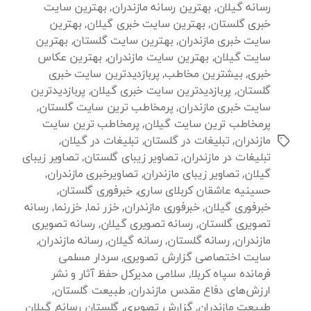
رسانه گیلان
,
بهترین رسانه مازندران
,
بهترین سایت
خبری گلستان
,
بهترین سایت خبری گیلان
,
بهترین
سایت خبری مازندران
,
بهترین سایت گلستان
,
بهترین
سایت گیلان
,
بهترین سایت مازندران
,
بهترین عکاس
خبری
,
بیشترین مخاطب
,
پربازدیدترین سایت خبری
گلستان
,
پربازدیدترین سایت خبری گیلان
,
پربازدیدترین
سایت خبری مازندران
,
پرمخاطب ترین سایت گلستان
,
پرمخاطب ترین سایت گیلان
,
پرمخاطب ترین سایت
مازندران
,
تبلیغات در گلستان
,
تبلیغات در گیلان
,
برچسب‌ها
تبلیغات در مازندران
,
تصاویر زیبای گلستان
,
تصاویر زیبای
گیلان
,
تصاویر زیبای مازندران
,
تصاویرخبری مازندران
,
حسینیه عاشقان کربلای ساری
,
خبرفوری گلستان
,
خبرفوری گیلان
,
خبرفوری مازندران
,
خزر نما
,
خزرنما
,
رسانه
تصویری گلستان
,
رسانه تصویری گیلان
,
رسانه تصویری
مازندران
,
رسانه گلستان
,
رسانه گیلان
,
رسانه مازندران
,
سایت اختصاصی گزارش تصویری
,
سردار مسلمی
فرمانده سپاه کربلا
,
سلامی مدیرکل حفظ آثار و نشر
ارزش‌های دفاع مقدس مازندران
,
طبیعت گلستان
,
طبیعت مازندران
,
گزارش تصویری
,
گلستان رسانه
,
گیلان