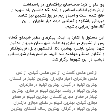
وی عنوان کرد: صحنه‌های پرافتخاری در پاسداشت
ارزش‌های انقلاب اسلامی و زنده نگه داشتن یاد شهیدان
خلق شده است و امیدواریم در روز تشییع نیز شاهد
میزبانی باشکوه و کم‌نظیر مردم دیار علویان از این
آلاله‌های زهرایی باشیم.
این مسئول با اشاره به اینکه پیکر‌های مطهر شهدای گمنام
پس از تشییع در ساری به هفت شهرستان میزبان تدفین
شهدا یعنی بابلسر، بهشهر، نکا، قائمشهر، بابل، فریدونکنار
و تنکابن منتقل خواهند شد افزود: مراسم وداع شهرستانی
دیشب در این شهر‌ها برگزار شد.
آژانس عکس گلستان
,
آژانس عکس گیلان
,
آژانس
عکس مازندران
,
اخبار مازندران
,
بهترین تبلیغ در گلستان
,
بهترین تبلیغ در گیلان
,
بهترین تبلیغ در مازندران
,
بهترین تبیلغ در رشت
,
بهترین تبیلغ در ساری
,
بهترین
تبیلغ در فضای مجازی گلستان
,
بهترین تبیلغ در فضای
مجازی گیلان
,
بهترین تبیلغ در فضای مجازی مازندران
,
بهترین تبیلغ در گرگان
,
بهترین رسانه گلستان
,
بهترین