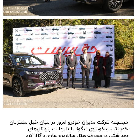
مجموعه شرکت مدیران خودرو امروز در میان خیل مشتریان
خود، تست خودروی تیگو8 را با رعایت پروتکل‌های
بهداشتی در محوطه هتل سالاردره ساری برگزار کرد.