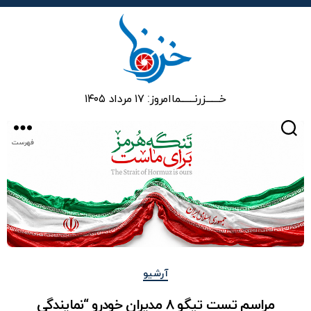
خزرنما
خـــــــزرنـــــــما
امروز: ۱۷ مرداد ۱۴۰۵
جستجو
فهرست
دسته‌ها
آرشیو
مراسم تست تیگو ۸ مدیران خودرو “نمایندگی