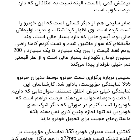
قیمتش کمی بالاست، البته نسبت به امکاناتی که دارد
قیمت خوب است.
صابر سلیمی هم از دیگر کسانی است که این خودرو را
تست کرده است. وی اظهار کرد: شتاب و قدرت اولیه‌اش
عالی بود، آپشن‌هایی که دارد بسیار عالی است، چند
دقیقه‌ای که سوار ماشین شدم و تست کردم کاملا راضی
بودم فقط قیمت را بین یک میلیارد تا یک میلیارد و 200
میلیون تومان نگهدارند بسیار عالی است و از نظر قیمتی
هم خیلی طرفدار پیدا می‌کند.
سلیمی درباره برگزاری تست خودرو توسط مدیران خودرو
355 نمایندگی حق‌پرست، یادآور شد: کارشناسان این
نمایندگی خیلی خوش اخلاق هستند، سوال‌هایی که داریم
با دقت و حوصله جواب می‌دهند، فرصت فراهم است که
خودرو را تست ‌کنیم در صورتی که دیگر شرکت‌های
خودرویی نه تنها اجازه چنین کاری نمی‌دهند بلکه
داستان‌های عجیب برای تحویل خودرو دارند.
گفتنی است مدیران خودرو 355 نمایندگی حق‌پرست در
آینده نزدیک تست خودری x22pro را هم برگزار خواهد کرد.