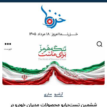
خزرنما
خـــــــزرنـــــــما
امروز: ۱۸ مرداد ۱۴۰۵
جستجو
فهرست
دسته‌ها
آرشیو
ساری
ششمین تست‌درایو محصولات مدیران خودرو در