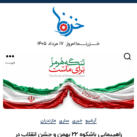
خزرنما
خـــــــزرنـــــــما
امروز: ۱۷ مرداد ۱۴۰۵
جستجو
فهرست
دسته‌ها
آرشیو
خبری
ساری
مازندران
راهپیمایی باشکوه ۲۲ بهمن و جشن انقلاب در