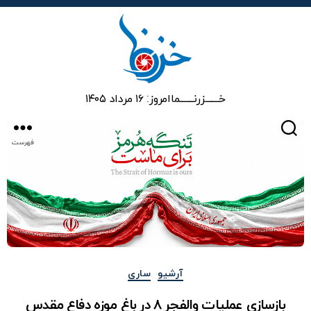
خزرنما
خـــــــزرنـــــــما
امروز: ۱۶ مرداد ۱۴۰۵
جستجو
فهرست
دسته‌ها
آرشیو
ساری
بازسازی عملیات والفجر ۸ در باغ موزه دفاع مقدس