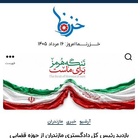
خزرنما
خـــــــزرنـــــــما
امروز: ۱۶ مرداد ۱۴۰۵
جستجو
فهرست
دسته‌ها
آرشیو
خبری
مازندران
بازدید رئیس کل دادگستری مازندران از حوزه قضایی