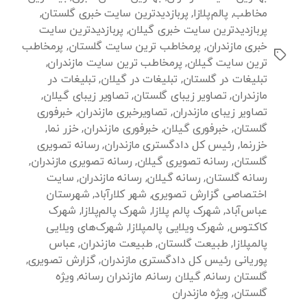
مخاطب
,
پالم‌پلازا
,
پربازدیدترین سایت خبری گلستان
,
پربازدیدترین سایت خبری گیلان
,
پربازدیدترین سایت
خبری مازندران
,
پرمخاطب ترین سایت گلستان
,
پرمخاطب
برچسب‌ها
ترین سایت گیلان
,
پرمخاطب ترین سایت مازندران
,
تبلیغات در گلستان
,
تبلیغات در گیلان
,
تبلیغات در
مازندران
,
تصاویر زیبای گلستان
,
تصاویر زیبای گیلان
,
تصاویر زیبای مازندران
,
تصاویرخبری مازندران
,
خبرفوری
گلستان
,
خبرفوری گیلان
,
خبرفوری مازندران
,
خزر نما
,
خزرنما
,
رئیس کل دادگستری مازندران
,
رسانه تصویری
گلستان
,
رسانه تصویری گیلان
,
رسانه تصویری مازندران
,
رسانه گلستان
,
رسانه گیلان
,
رسانه مازندران
,
سایت
اختصاصی گزارش تصویری
,
شهر کلارآباد
,
شهرستان
عباس‌آباد
,
شهرک پالم پلازا
,
شهرک پالم‌پلازا
,
شهرک‌
کاکتوس
,
شهرک‌ ویلایی پالمپلازا
,
شهرک‌های ویلایی
پالمپلازا
,
طبیعت گلستان
,
طبیعت مازندران
,
عباس
پوریانی رئیس کل دادگستری مازندران
,
گزارش تصویری
,
گلستان رسانه
,
گیلان رسانه
,
مازندران رسانه
,
ویژه
گلستان
,
ویژه مازندران