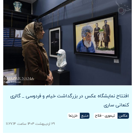
افتتاح نمایشگاه عکس در بزرگداشت خیام و فردوسی _ گالری
کنعانی ساری
عکاس
تیموری - فلاح
منبع
خزرنما
۲۹ اردیبهشت ۱۴۰۴ ساعت ۱۱:۲۷:۱۴