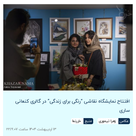
افتتاح نمایشگاه نقاشی “رنگی برای زندگی” در گالری کنعانی
ساری
عکاس
زهرا تیموری
منبع
خزرنما
۱۳ اردیبهشت ۱۴۰۴ ساعت ۲۲:۱۹:۰۷