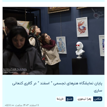
پایان نمایشگاه هنرهای تجسمی ” اسفند ” در گالری کنعانی
ساری
عکاس
زهرا تیموری
منبع
خزرنما
۱۱ اسفند ۱۴۰۳ ساعت ۰۵:۱۸:۰۰