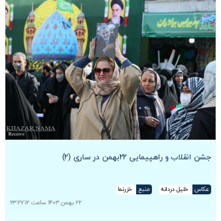
جشن انقلاب و راهپیمایی ۲۲بهمن در ساری (۲)
عکاس
خلیل دردانه
منبع
خزرنما
۲۲ بهمن ۱۴۰۳ ساعت ۲۳:۲۷:۱۲