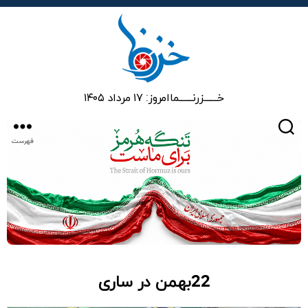
خزرنما
خـــــــزرنـــــــما
امروز: ۱۷ مرداد ۱۴۰۵
جستجو
فهرست
22بهمن در ساری