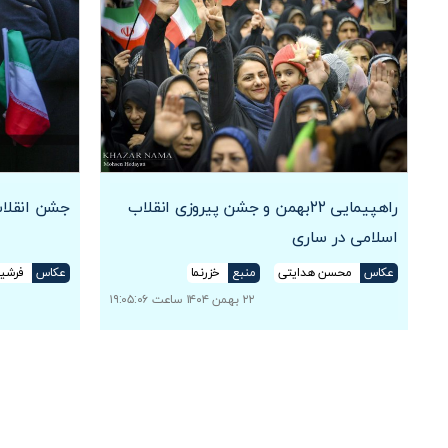
راهپیمایی ۲۲بهمن و جشن پیروزی انقلاب
جشن انقلاب و راه
اسلامی در ساری
عکاس
محسن هدایتی
منبع
خزرنما
عکاس
فرشید
۲۲ بهمن ۱۴۰۴ ساعت ۱۹:۰۵:۰۶