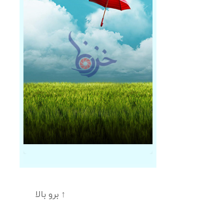
↑
برو بالا