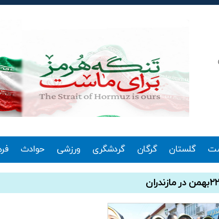
ت
گلستان
گرگان
گردشگری
ورزشی
حوادث
فر
بهمن در مازندران