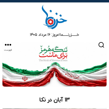
خزرنما
خـــــــزرنـــــــما
امروز: ۱۶ مرداد ۱۴۰۵
جستجو
فهرست
۱۳ آبان در نکا