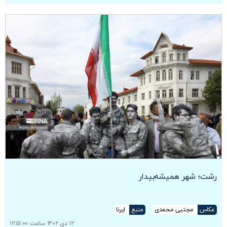
رشت؛ شهر همیشه‌بیدار
عکاس
مجتبی محمدی
منبع
ایرنا
۱۲ دی ۱۴۰۲ ساعت ۱۲:۵۱:۰۰