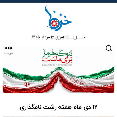
خزرنما
خـــــــزرنـــــــما
امروز: ۱۶ مرداد ۱۴۰۵
جستجو
فهرست
۱۲ دی ماه هفته رشت نامگذاری