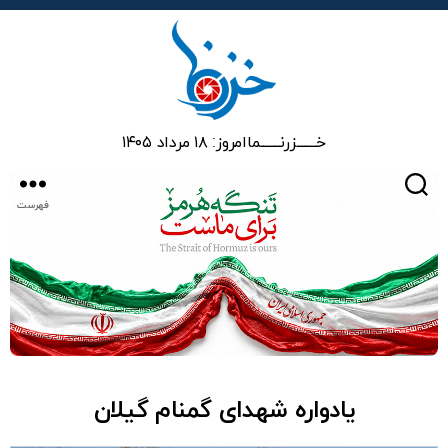
خزرنما
خـــــــزرنـــــــما
امروز: ۱۸ مرداد ۱۴۰۵
جستجو
فهرست
یادواره شهدای گمنام گیلان