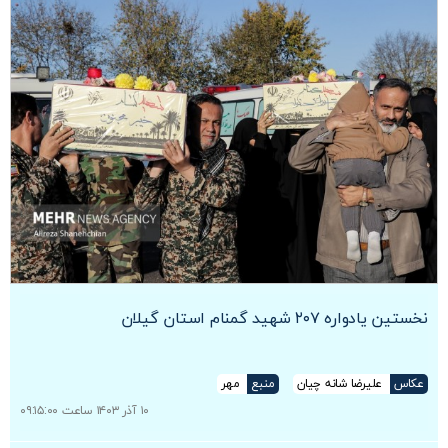
نخستین یادواره ۲۰۷ شهید گمنام استان گیلان
عکاس
علیرضا شانه چیان
منبع
مهر
۱۰ آذر ۱۴۰۳ ساعت ۰۹:۱۵:۰۰