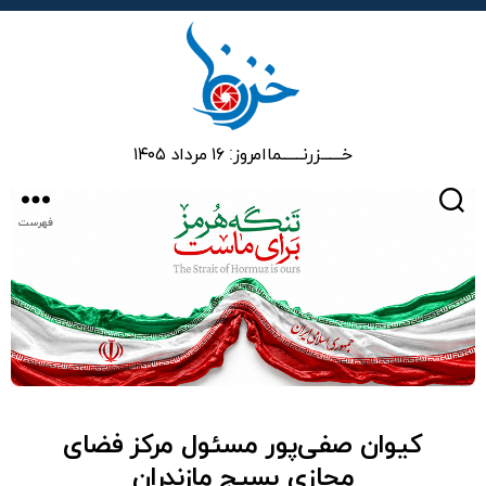
خزرنما
خـــــــزرنـــــــما
امروز: ۱۶ مرداد ۱۴۰۵
جستجو
فهرست
کیوان صفی‌پور مسئول مرکز فضای
مجازی بسیج مازندران