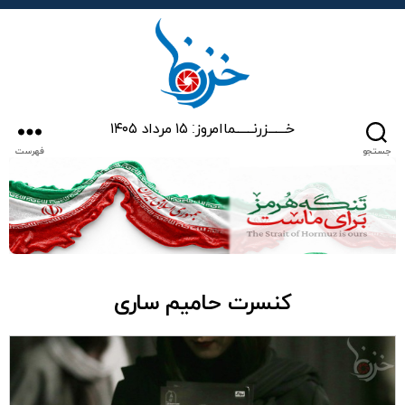
خزرنما
خـــــــزرنـــــــما
امروز: ۱۵ مرداد ۱۴۰۵
جستجو
فهرست
کنسرت حامیم ساری