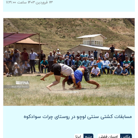
۲۳ فروردین ۱۴۰۳ ساعت ۱۱:۳۱:۰۰
مسابقات کشتی سنتی لوچو در روستای چرات سوادکوه
عکاس
احسان فضلی
منبع
ایرنا