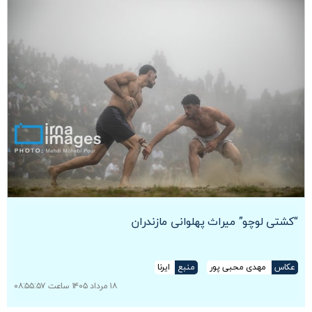
“کشتی لوچو” میراث پهلوانی مازندران
عکاس
مهدی محبی پور
منبع
ایرنا
۱۸ مرداد ۱۴۰۵ ساعت ۰۸:۵۵:۵۷