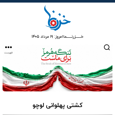
خزرنما
خـــــــزرنـــــــما
امروز: ۱۹ مرداد ۱۴۰۵
جستجو
فهرست
کشتی پهلوانی لوچو