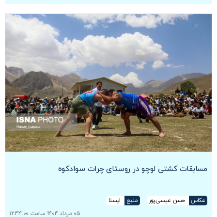
مسابقات کشتی لوچو در روستای چرات سوادکوه
عکاس
حسن عیسی‌پور
منبع
ایسنا
۰۵ مرداد ۱۴۰۴ ساعت ۱۲:۴۴:۰۰