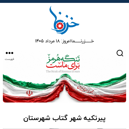
خزرنما
خـــــــزرنـــــــما
امروز: ۱۸ مرداد ۱۴۰۵
جستجو
فهرست
پیرتکیه شهر گتاب شهرستان