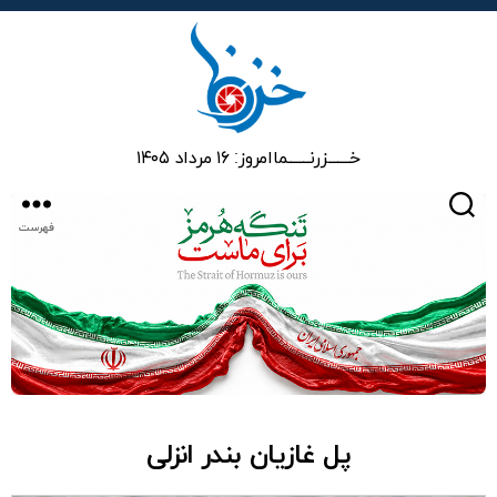
خزرنما
خـــــــزرنـــــــما
امروز: ۱۶ مرداد ۱۴۰۵
جستجو
فهرست
پل غازیان بندر انزلی