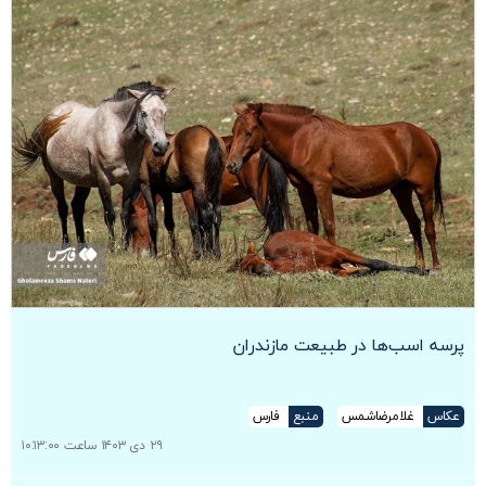
پرسه اسب‌ها در طبیعت مازندران
عکاس
غلامرضاشمس
منبع
فارس
۲۹ دی ۱۴۰۳ ساعت ۱۰:۱۳:۰۰