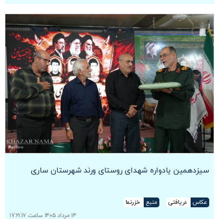
سیزدهمین یادواره شهدای روستای ورند شهرستان ساری
عکاس
دریافتی
منبع
خزرنما
۱۴ مرداد ۱۴۰۵ ساعت ۱۷:۲۱:۱۷