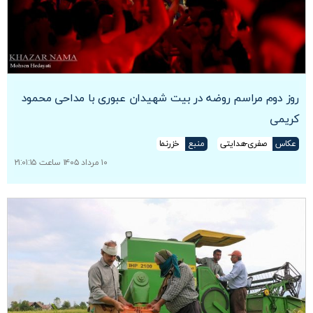
روز دوم مراسم روضه در بیت شهیدان عبوری با مداحی محمود
کریمی
عکاس
صفری-هدایتی
منبع
خزرنما
۱۰ مرداد ۱۴۰۵ ساعت ۲۱:۰۱:۱۵