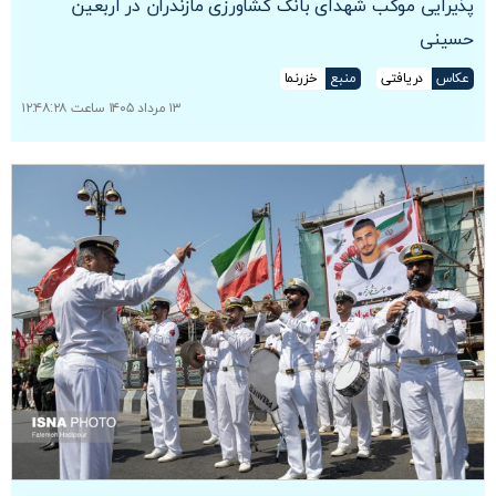
پذیرایی موکب شهدای بانک کشاورزی مازندران در اربعین
حسینی
عکاس
دریافتی
منبع
خزرنما
۱۳ مرداد ۱۴۰۵ ساعت ۱۲:۴۸:۲۸