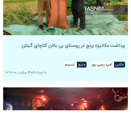
برداشت مکانیزه برنج در روستای بی بالان کلاچای گیلان
عکاس
امید رجبی پور
منبع
تسنیم
۱۰ مرداد ۱۴۰۵ ساعت ۱۰:۲۰:۰۰