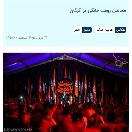
مجالس روضه خانگی در گرگان
عکاس
هانیه ملک
منبع
مهر
۱۳ مرداد ۱۴۰۵ ساعت ۰۹:۱۸:۰۰