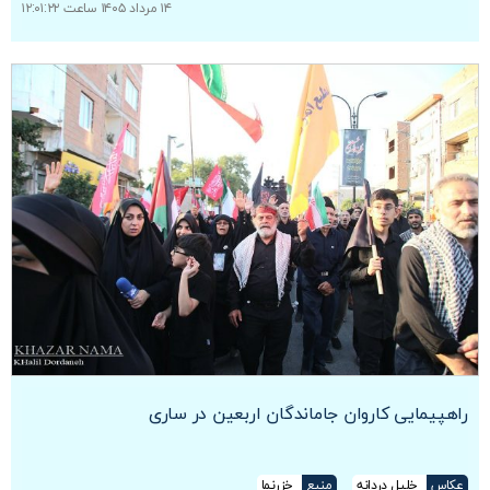
۱۴ مرداد ۱۴۰۵ ساعت ۱۲:۰۱:۲۲
راهپیمایی کاروان جاماندگان اربعین در ساری
عکاس
خلیل دردانه
منبع
خزرنما