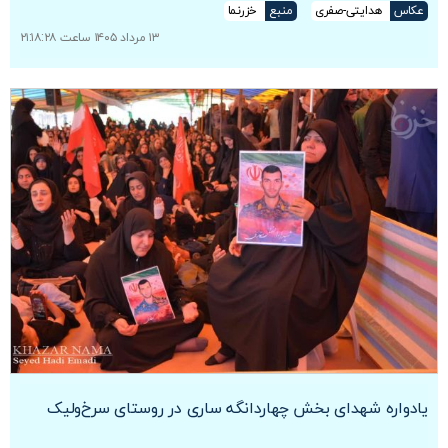
عکاس
هدایتی-صفری
منبع
خزرنما
۱۳ مرداد ۱۴۰۵ ساعت ۲۱:۱۸:۲۸
یادواره شهدای بخش چهاردانگه ساری در روستای سرخ‌ولیک