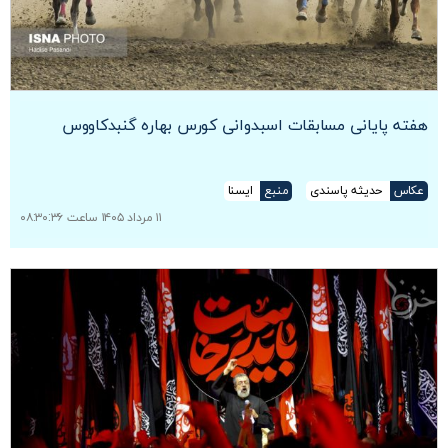
هفته پایانی مسابقات اسبدوانی کورس بهاره گنبدکاووس
عکاس
حدیثه پاسندی
منبع
ایسنا
۱۱ مرداد ۱۴۰۵ ساعت ۰۸:۳۰:۳۶