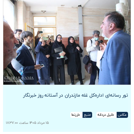
تور رسانه‌ای اداره‌کل غله مازندران در آستانه روز خبرنگار
عکاس
خلیل دردانه
منبع
خزرنما
۱۵ مرداد ۱۴۰۵ ساعت ۱۸:۳۷:۰۰