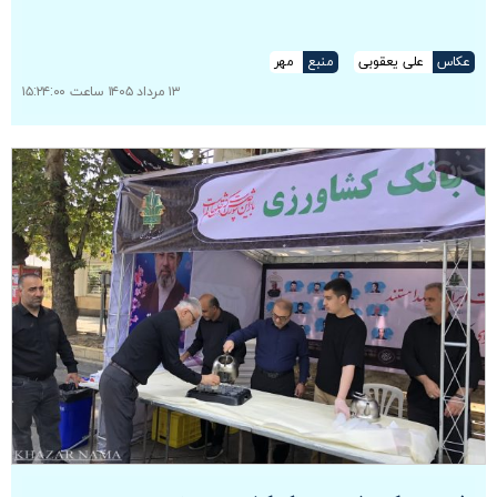
عکاس
علی یعقوبی
منبع
مهر
۱۳ مرداد ۱۴۰۵ ساعت ۱۵:۲۴:۰۰