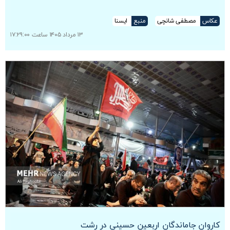
عکاس
مصطفی شانچی
منبع
ایسنا
۱۳ مرداد ۱۴۰۵ ساعت ۱۷:۲۹:۰۰
کاروان جاماندگان اربعین حسینی در رشت