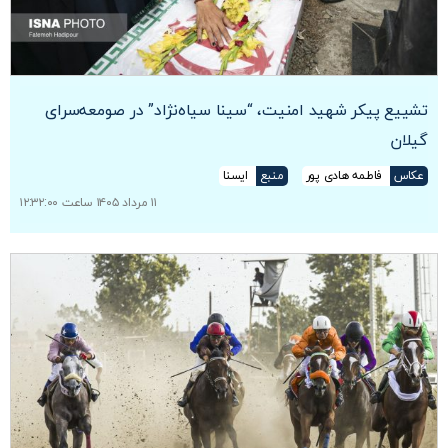
تشییع پیکر شهید امنیت، “سینا سیاه‌نژاد” در صومعه‌سرای
گیلان
عکاس
فاطمه هادی پور
منبع
ایسنا
۱۱ مرداد ۱۴۰۵ ساعت ۱۲:۳۲:۰۰