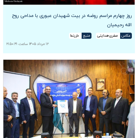
روز چهارم مراسم روضه در بیت شهیدان عبوری با مداحی روح
الله رحیمیان
عکاس
صفری-هدایتی
منبع
خزرنما
۱۲ مرداد ۱۴۰۵ ساعت ۲۱:۵۰:۴۱