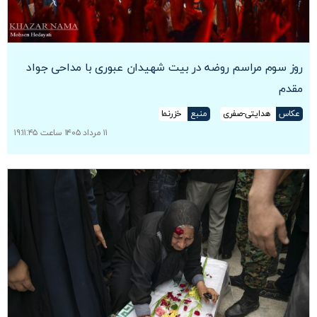
روز سوم مراسم روضه در بیت شهیدان عبوری با مداحی جواد
مقدم
عکاس
هدایتی-صفری
منبع
خزرنما
۱۱ مرداد ۱۴۰۵ ساعت ۱۹:۱۱:۴۵