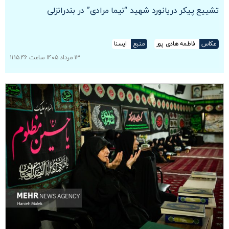
تشییع پیکر دریانورد شهید “نیما مرادی” در بندرانزلی
عکاس
فاطمه هادی پور
منبع
ایسنا
۱۳ مرداد ۱۴۰۵ ساعت ۱۱:۱۵:۴۶