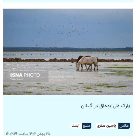
پارک ملی بوجاق در گیلان
عکاس
یاسین صفری
منبع
ایسنا
۲۵ بهمن ۱۴۰۲ ساعت ۱۶:۰۶:۴۶