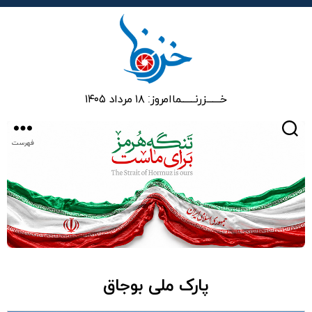
خزرنما
خـــــــزرنـــــــما
امروز: ۱۸ مرداد ۱۴۰۵
جستجو
فهرست
پارک ملی بوجاق