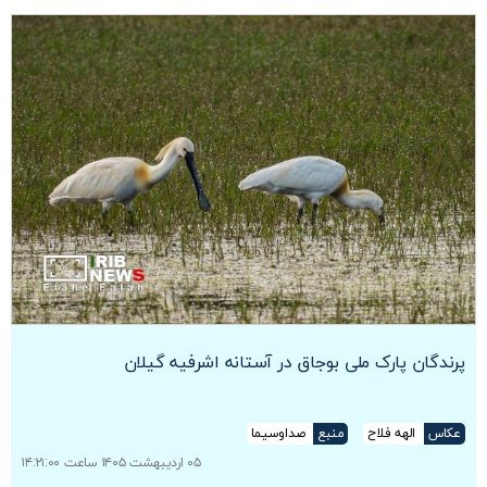
پرندگان پارک ملی بوجاق در آستانه اشرفیه گیلان
عکاس
الهه فلاح
منبع
صداوسیما
۰۵ اردیبهشت ۱۴۰۵ ساعت ۱۴:۲۱:۰۰