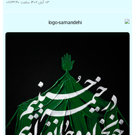
۰۳ آبان ۱۴۰۲ ساعت ۰۸:۳۳:۴۰